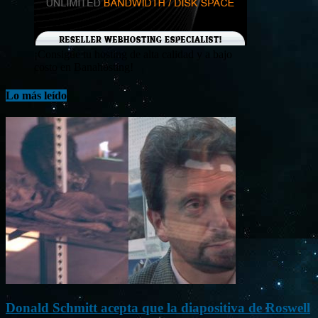
¡Consigue tu hosting de alta calidad y a bajo
costo en Banahosting!
Lo más leído
Donald Schmitt acepta que la diapositiva de Roswell