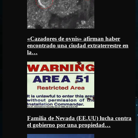
«Cazadores de ovnis» afirman haber
encontrado una ciudad extraterrestre en
la…
Familia de Nevada (EE.UU) lucha contra
el gobierno por una propiedad…