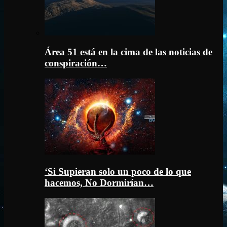
Área 51 está en la cima de las noticias de
conspiración…
‘Si Supieran solo un poco de lo que
hacemos, No Dormirían…