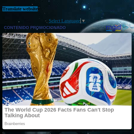
Translate website
Select Language
▼