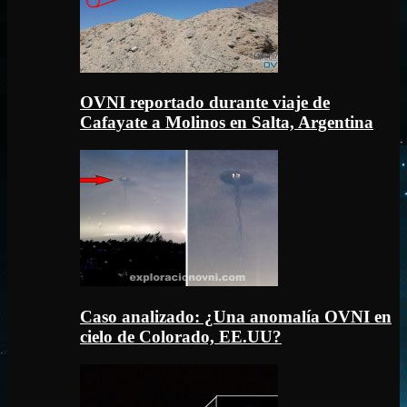
OVNI reportado durante viaje de
Cafayate a Molinos en Salta, Argentina
Caso analizado: ¿Una anomalía OVNI en
cielo de Colorado, EE.UU?