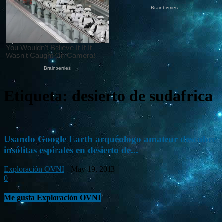
Etiqueta: desierto de sudafrica
Usando Google Earth arquéologo amateur descubre
insólitas espirales en desierto de...
Exploración OVNI
-
May 19, 2013
0
Me gusta Exploración OVNI