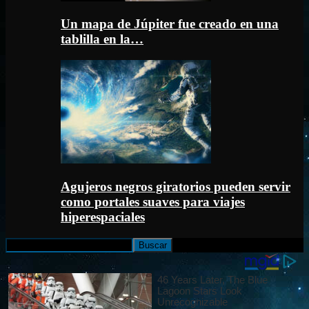
Un mapa de Júpiter fue creado en una
tablilla en la…
Agujeros negros giratorios pueden servir
como portales suaves para viajes
hiperespaciales