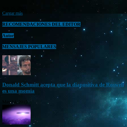
Sep 26, 2023
Cargar más
RECOMENDACIONES DEL EDITOR
Autor
MENSAJES POPULARES
Donald Schmitt acepta que la diapositiva de Roswell
es una momia
May 14, 2015