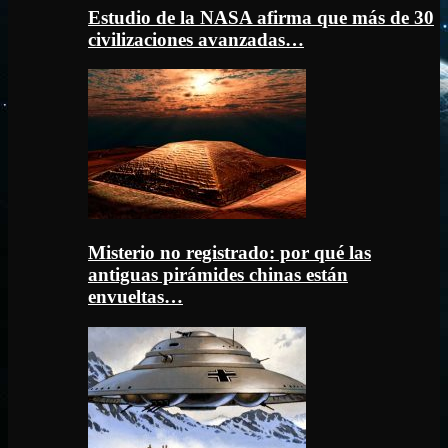
Estudio de la NASA afirma que más de 30
civilizaciones avanzadas…
Misterio no registrado: por qué las
antiguas pirámides chinas están
envueltas…