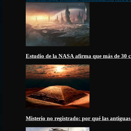
Estudio de la NASA afirma que más de 30 c
Misterio no registrado: por qué las antigua