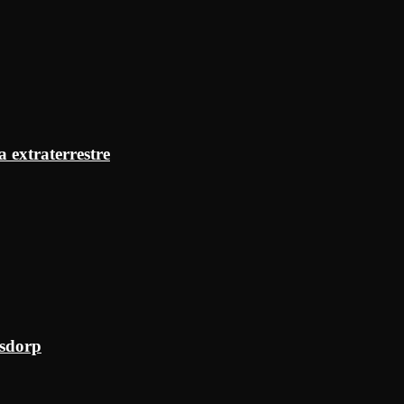
a extraterrestre
ksdorp