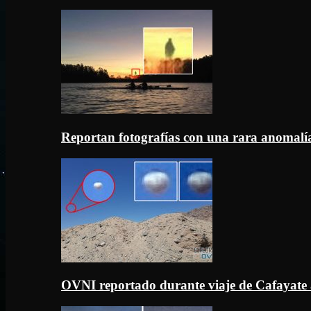
Reportan fotografías con una rara anomal
OVNI reportado durante viaje de Cafayate 