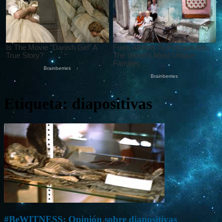
Etiqueta: diapositivas
#BeWITNESS: Opinión sobre diapositivas