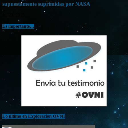
supuestamente suprimidas por NASA
Jul 23, 2015
Es importante…
Lo último en Exploración OVNI