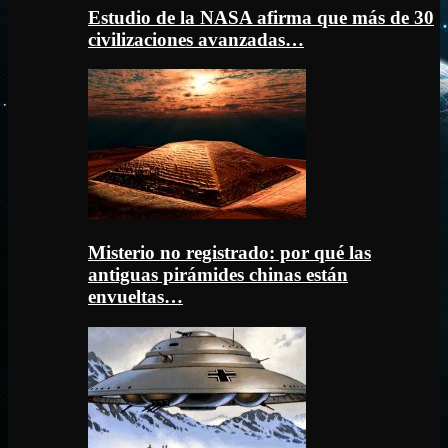
Estudio de la NASA afirma que más de 30
civilizaciones avanzadas…
Misterio no registrado: por qué las
antiguas pirámides chinas están
envueltas…