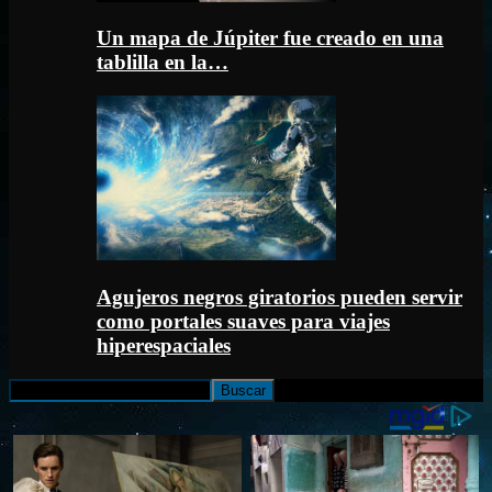
Un mapa de Júpiter fue creado en una
tablilla en la…
Agujeros negros giratorios pueden servir
como portales suaves para viajes
hiperespaciales