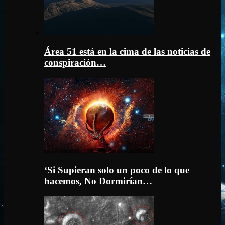
Área 51 está en la cima de las noticias de
conspiración…
‘Si Supieran solo un poco de lo que
hacemos, No Dormirían…