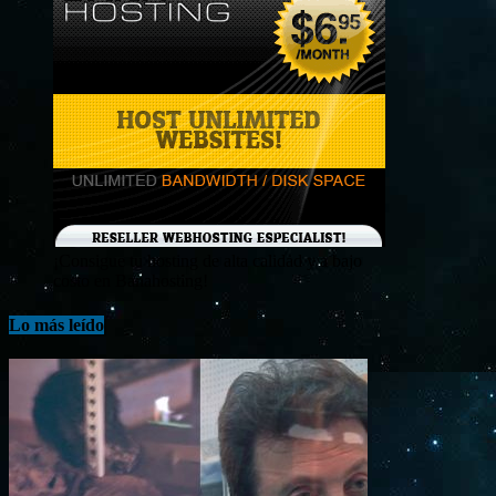
¡Consigue tu hosting de alta calidad y a bajo
costo en Banahosting!
Lo más leído