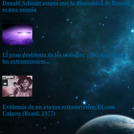
Donald Schmitt acepta que la diapositiva de Roswell
es una momia
May 14, 2015
El gran problema de los ufólogos: ¿Por qué vienen
los extraterrestres...
Nov 26, 2012
Evidencia de un ataque extraterrestre: El caso
Colares (Brasil, 1977)
Ene 21, 2012