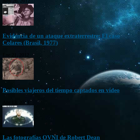
Nov 26, 2012
Evidencia de un ataque extraterrestre: El caso
Colares (Brasil, 1977)
Ene 21, 2012
Posibles viajeros del tiempo captados en vídeo
Abr 13, 2013
Las fotografías OVNI de Robert Dean