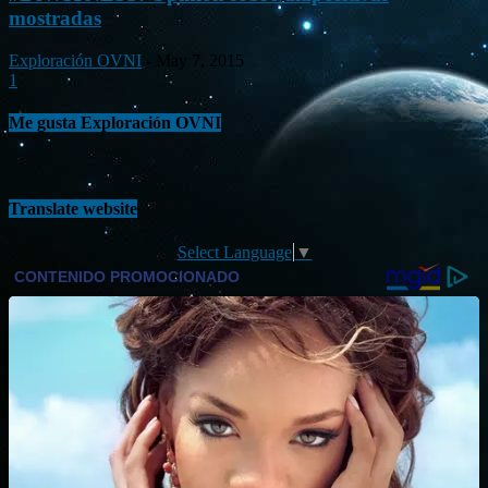
mostradas
Exploración OVNI
-
May 7, 2015
1
Me gusta Exploración OVNI
Translate website
Select Language
▼