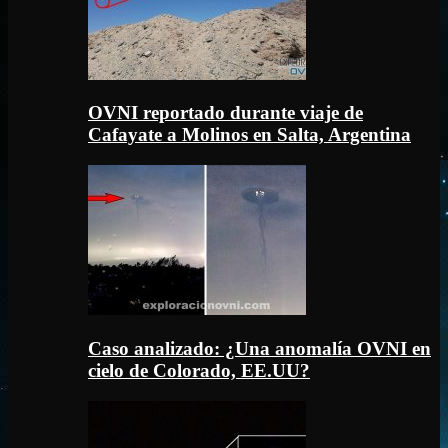
OVNI reportado durante viaje de
Cafayate a Molinos en Salta, Argentina
Caso analizado: ¿Una anomalía OVNI en
cielo de Colorado, EE.UU?