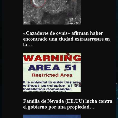
«Cazadores de ovnis» afirman haber
encontrado una ciudad extraterrestre en
la…
Familia de Nevada (EE.UU) lucha contra
el gobierno por una propiedad…