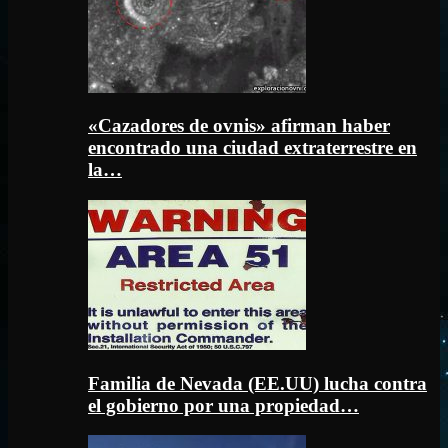
«Cazadores de ovnis» afirman haber
encontrado una ciudad extraterrestre en
la…
Familia de Nevada (EE.UU) lucha contra
el gobierno por una propiedad…