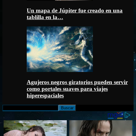
Un mapa de Júpiter fue creado en una
tablilla en la…
Agujeros negros giratorios pueden servir
como portales suaves para viajes
hiperespaciales