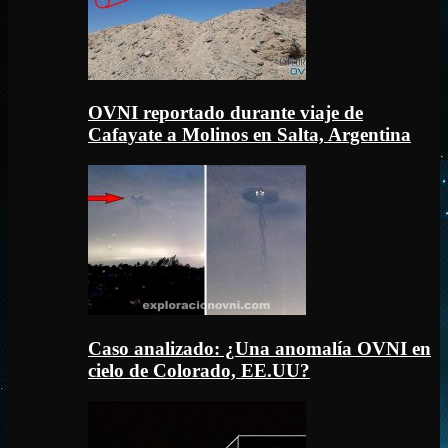
OVNI reportado durante viaje de
Cafayate a Molinos en Salta, Argentina
Caso analizado: ¿Una anomalía OVNI en
cielo de Colorado, EE.UU?