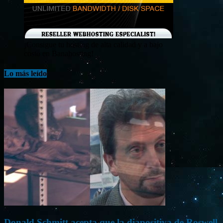
¡Consigue tu hosting de alta calidad y a bajo
costo en Banahosting!
Lo más leído
Donald Schmitt acepta que la diapositiva de Roswell