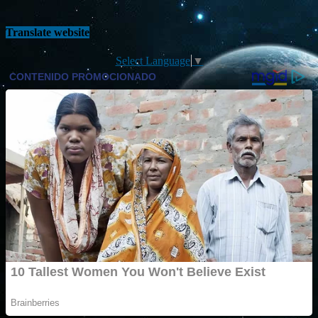
Translate website
Select Language
▼