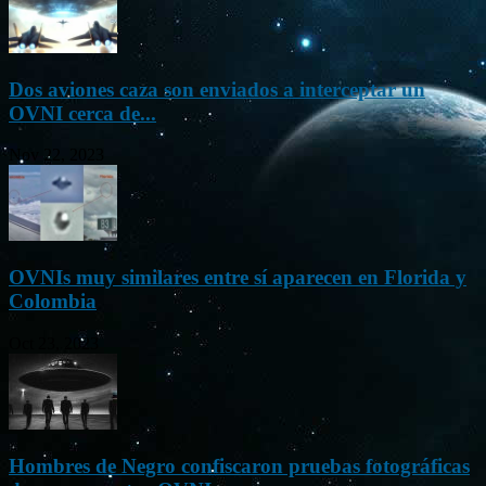
Dos aviones caza son enviados a interceptar un
OVNI cerca de...
Nov 22, 2023
OVNIs muy similares entre sí aparecen en Florida y
Colombia
Oct 23, 2023
Hombres de Negro confiscaron pruebas fotográficas