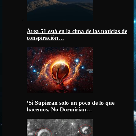
Área 51 está en la cima de las noticias de
conspiración…
‘Si Supieran solo un poco de lo que
hacemos, No Dormirían…