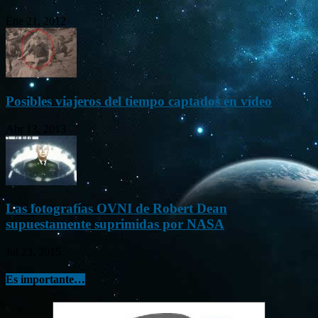
Ene 21, 2012
Posibles viajeros del tiempo captados en vídeo
Abr 13, 2013
Las fotografías OVNI de Robert Dean
supuestamente suprimidas por NASA
Jul 23, 2015
Es importante…