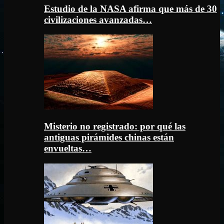
Estudio de la NASA afirma que más de 30
civilizaciones avanzadas…
Misterio no registrado: por qué las
antiguas pirámides chinas están
envueltas…