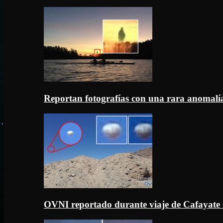
Reportan fotografías con una rara anomal
OVNI reportado durante viaje de Cafayate 