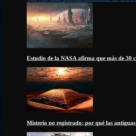
Estudio de la NASA afirma que más de 30 c
Misterio no registrado: por qué las antigua