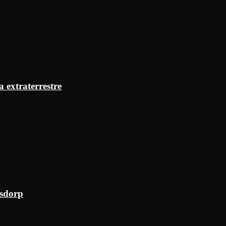
a extraterrestre
ksdorp