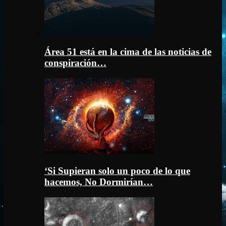
Área 51 está en la cima de las noticias de
conspiración…
‘Si Supieran solo un poco de lo que
hacemos, No Dormirían…