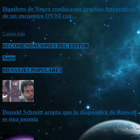
Hombres de Negro confiscaron pruebas fotográficas
de un encuentro OVNI con...
Sep 26, 2023
Cargar más
RECOMENDACIONES DEL EDITOR
Autor
MENSAJES POPULARES
Donald Schmitt acepta que la diapositiva de Roswell
es una momia
May 14, 2015