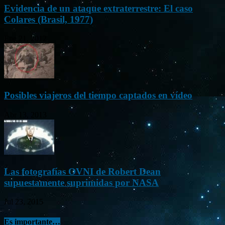
Evidencia de un ataque extraterrestre: El caso
Colares (Brasil, 1977)
Ene 21, 2012
Posibles viajeros del tiempo captados en vídeo
Abr 13, 2013
Las fotografías OVNI de Robert Dean
supuestamente suprimidas por NASA
Jul 23, 2015
Es importante…