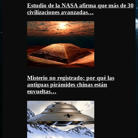
Estudio de la NASA afirma que más de 30
civilizaciones avanzadas…
Misterio no registrado: por qué las
antiguas pirámides chinas están
envueltas…