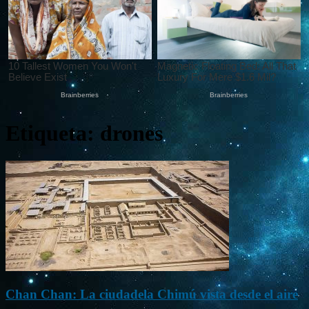
Etiqueta: drones
Chan Chan: La ciudadela Chimú vista desde el aire