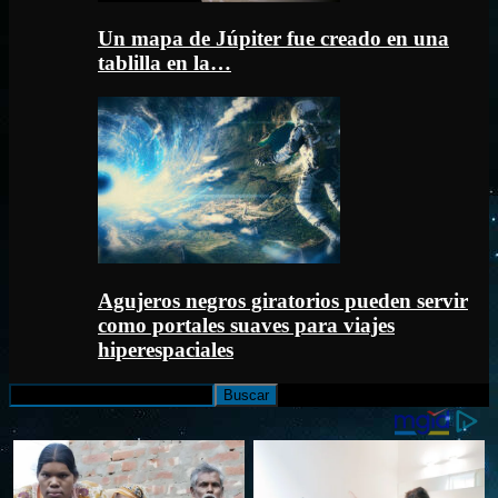
Un mapa de Júpiter fue creado en una
tablilla en la…
Agujeros negros giratorios pueden servir
como portales suaves para viajes
hiperespaciales