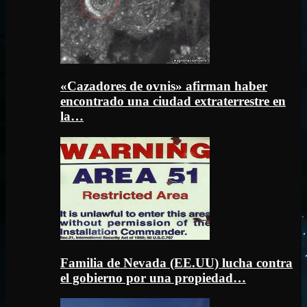
«Cazadores de ovnis» afirman haber
encontrado una ciudad extraterrestre en
la…
Familia de Nevada (EE.UU) lucha contra
el gobierno por una propiedad…