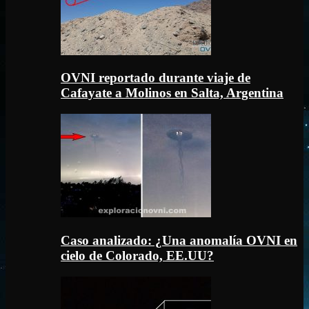
OVNI reportado durante viaje de
Cafayate a Molinos en Salta, Argentina
Caso analizado: ¿Una anomalía OVNI en
cielo de Colorado, EE.UU?