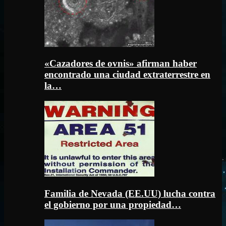
«Cazadores de ovnis» afirman haber
encontrado una ciudad extraterrestre en
la…
Familia de Nevada (EE.UU) lucha contra
el gobierno por una propiedad…