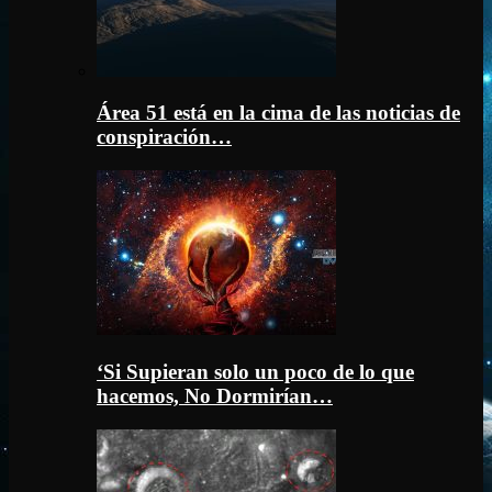
Área 51 está en la cima de las noticias de
conspiración…
‘Si Supieran solo un poco de lo que
hacemos, No Dormirían…