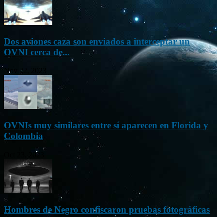
Dos aviones caza son enviados a interceptar un
OVNI cerca de...
Nov 22, 2023
OVNIs muy similares entre sí aparecen en Florida y
Colombia
Oct 23, 2023
Hombres de Negro confiscaron pruebas fotográficas