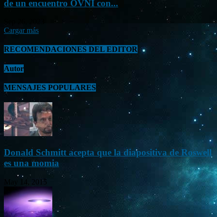
de un encuentro OVNI con...
Sep 26, 2023
Cargar más
RECOMENDACIONES DEL EDITOR
Autor
MENSAJES POPULARES
Donald Schmitt acepta que la diapositiva de Roswell
es una momia
May 14, 2015