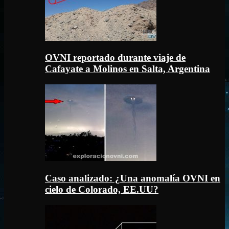
OVNI reportado durante viaje de
Cafayate a Molinos en Salta, Argentina
Caso analizado: ¿Una anomalía OVNI en
cielo de Colorado, EE.UU?