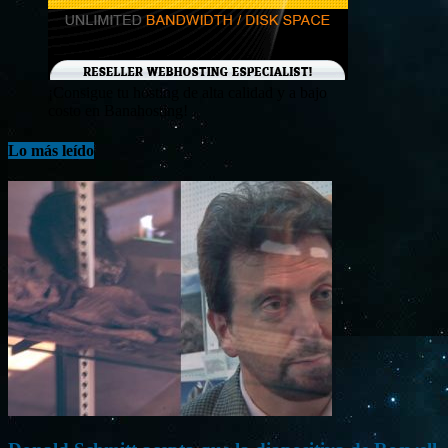
¡Consigue tu hosting de alta calidad y a bajo
costo en Banahosting!
Lo más leído