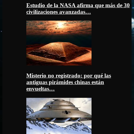
Estudio de la NASA afirma que más de 30
civilizaciones avanzadas…
Misterio no registrado: por qué las
antiguas pirámides chinas están
envueltas…