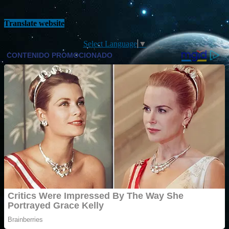
Translate website
Select Language
▼