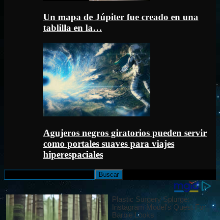
Un mapa de Júpiter fue creado en una
tablilla en la…
Agujeros negros giratorios pueden servir
como portales suaves para viajes
hiperespaciales