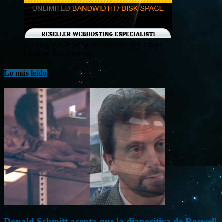
¡Consigue tu hosting de alta calidad y a bajo
costo en Banahosting!
Lo más leído
Donald Schmitt acepta que la diapositiva de Roswell