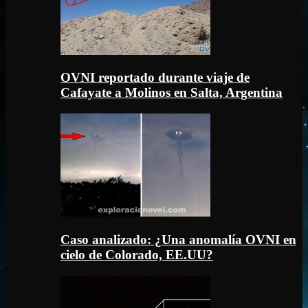
OVNI reportado durante viaje de
Cafayate a Molinos en Salta, Argentina
Caso analizado: ¿Una anomalía OVNI en
cielo de Colorado, EE.UU?