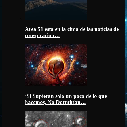
Área 51 está en la cima de las noticias de
conspiración…
‘Si Supieran solo un poco de lo que
hacemos, No Dormirían…