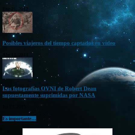
Ene 21, 2012
Posibles viajeros del tiempo captados en vídeo
Abr 13, 2013
Las fotografías OVNI de Robert Dean
supuestamente suprimidas por NASA
Jul 23, 2015
Es importante…