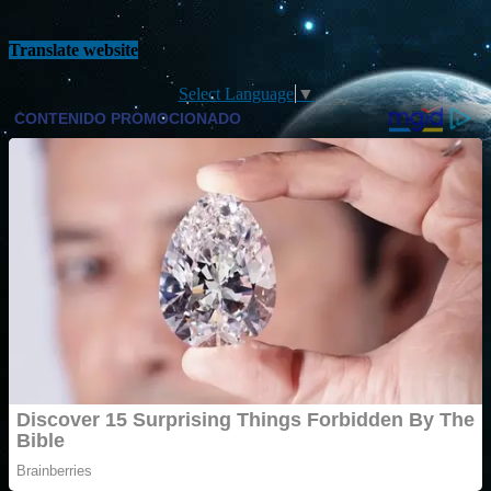
Translate website
Select Language
▼