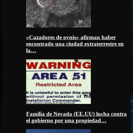
«Cazadores de ovnis» afirman haber
encontrado una ciudad extraterrestre en
la…
Familia de Nevada (EE.UU) lucha contra
el gobierno por una propiedad…