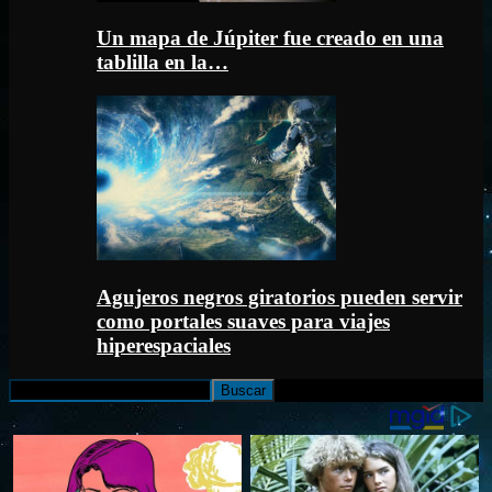
Un mapa de Júpiter fue creado en una
tablilla en la…
Agujeros negros giratorios pueden servir
como portales suaves para viajes
hiperespaciales