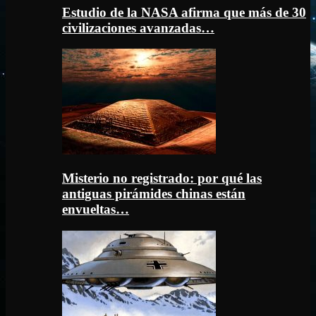
Estudio de la NASA afirma que más de 30
civilizaciones avanzadas…
Misterio no registrado: por qué las
antiguas pirámides chinas están
envueltas…