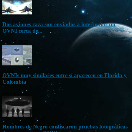
Dos aviones caza son enviados a interceptar un
OVNI cerca de...
Nov 22, 2023
OVNIs muy similares entre sí aparecen en Florida y
Colombia
Oct 23, 2023
Hombres de Negro confiscaron pruebas fotográficas