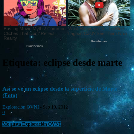
Etiqueta: eclipse desde marte
Así se ve un eclipse desde la superficie de Marte
(Foto)
Exploración OVNI
-
Sep 19, 2012
0
Me gusta Exploración OVNI