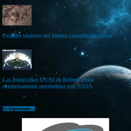
Ene 21, 2012
Posibles viajeros del tiempo captados en vídeo
Abr 13, 2013
Las fotografías OVNI de Robert Dean
supuestamente suprimidas por NASA
Jul 23, 2015
Es importante…