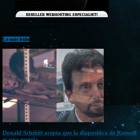
¡Consigue tu hosting de alta calidad y a bajo
costo en Banahosting!
Lo más leído
Donald Schmitt acepta que la diapositiva de Roswell
es una momia