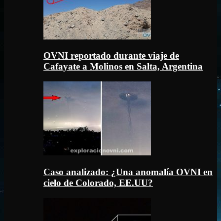
OVNI reportado durante viaje de
Cafayate a Molinos en Salta, Argentina
Caso analizado: ¿Una anomalía OVNI en
cielo de Colorado, EE.UU?