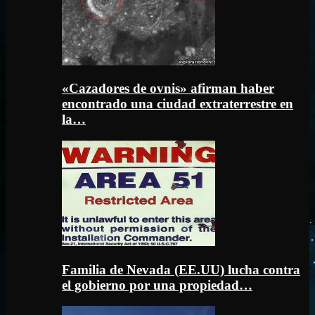
«Cazadores de ovnis» afirman haber
encontrado una ciudad extraterrestre en
la…
Familia de Nevada (EE.UU) lucha contra
el gobierno por una propiedad…