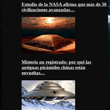
Estudio de la NASA afirma que más de 30
civilizaciones avanzadas…
Misterio no registrado: por qué las
antiguas pirámides chinas están
envueltas…