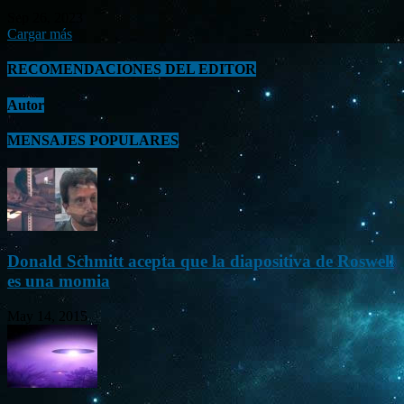
Sep 26, 2023
Cargar más
RECOMENDACIONES DEL EDITOR
Autor
MENSAJES POPULARES
Donald Schmitt acepta que la diapositiva de Roswell
es una momia
May 14, 2015