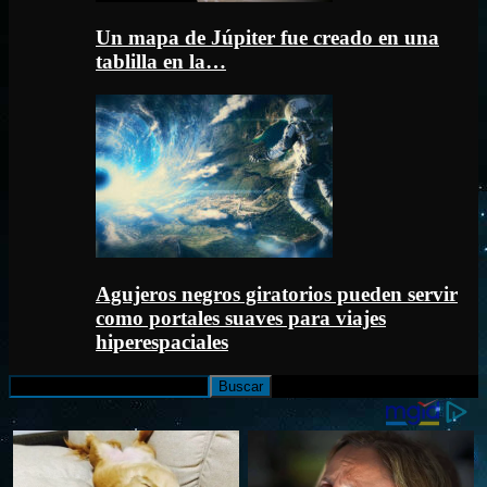
Un mapa de Júpiter fue creado en una
tablilla en la…
Agujeros negros giratorios pueden servir
como portales suaves para viajes
hiperespaciales