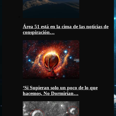
Área 51 está en la cima de las noticias de
conspiración…
‘Si Supieran solo un poco de lo que
hacemos, No Dormirían…