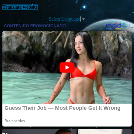
Translate website
Select Language
▼