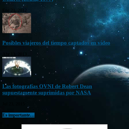
Ene 21, 2012
Posibles viajeros del tiempo captados en vídeo
Abr 13, 2013
Las fotografías OVNI de Robert Dean
supuestamente suprimidas por NASA
Jul 23, 2015
Es importante…