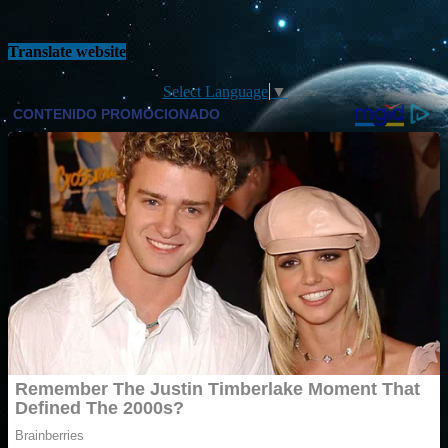
Translate website
Select Language
▼