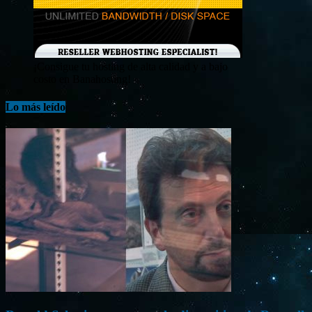
¡Consigue tu hosting de alta calidad y a bajo
costo en Banahosting!
Lo más leído