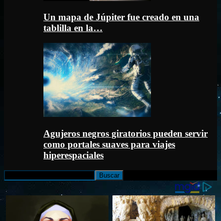
Un mapa de Júpiter fue creado en una
tablilla en la…
Agujeros negros giratorios pueden servir
como portales suaves para viajes
hiperespaciales