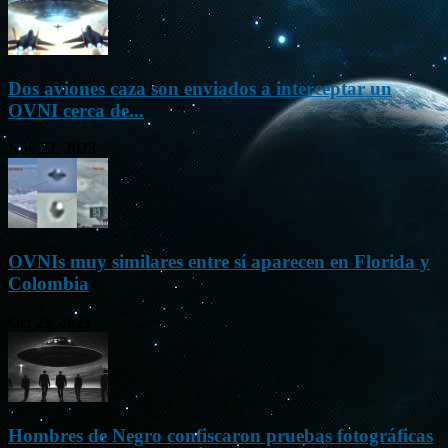
Dos aviones caza son enviados a interceptar un
OVNI cerca de...
Nov 22, 2023
OVNIs muy similares entre sí aparecen en Florida y
Colombia
Oct 23, 2023
Hombres de Negro confiscaron pruebas fotográficas