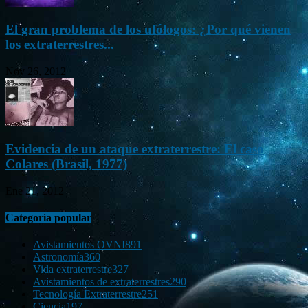
El gran problema de los ufólogos: ¿Por qué vienen
los extraterrestres...
Nov 26, 2012
Evidencia de un ataque extraterrestre: El caso
Colares (Brasil, 1977)
Ene 21, 2012
Categoría popular
Avistamientos OVNI
891
Astronomía
360
Vida extraterrestre
327
Avistamientos de extraterrestres
290
Tecnología Extraterrestre
251
Ciencia
197