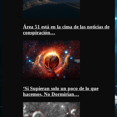
Área 51 está en la cima de las noticias de
conspiración…
‘Si Supieran solo un poco de lo que
hacemos, No Dormirían…