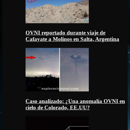
OVNI reportado durante viaje de
Cafayate a Molinos en Salta, Argentina
Caso analizado: ¿Una anomalía OVNI en
cielo de Colorado, EE.UU?