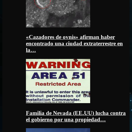
«Cazadores de ovnis» afirman haber
encontrado una ciudad extraterrestre en
la…
Familia de Nevada (EE.UU) lucha contra
el gobierno por una propiedad…