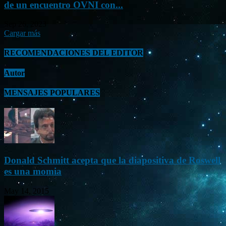
de un encuentro OVNI con...
Sep 26, 2023
Cargar más
RECOMENDACIONES DEL EDITOR
Autor
MENSAJES POPULARES
Donald Schmitt acepta que la diapositiva de Roswell
es una momia
May 14, 2015