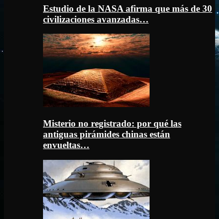
Estudio de la NASA afirma que más de 30
civilizaciones avanzadas…
Misterio no registrado: por qué las
antiguas pirámides chinas están
envueltas…