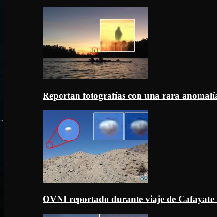
Reportan fotografías con una rara anomal
OVNI reportado durante viaje de Cafayate 