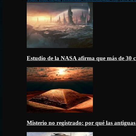
Estudio de la NASA afirma que más de 30 c
Misterio no registrado: por qué las antigua