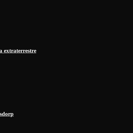
a extraterrestre
ksdorp