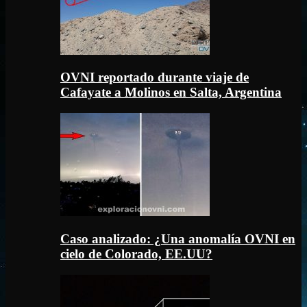
OVNI reportado durante viaje de
Cafayate a Molinos en Salta, Argentina
Caso analizado: ¿Una anomalía OVNI en
cielo de Colorado, EE.UU?