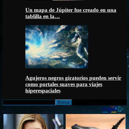
Un mapa de Júpiter fue creado en una
tablilla en la…
Agujeros negros giratorios pueden servir
como portales suaves para viajes
hiperespaciales