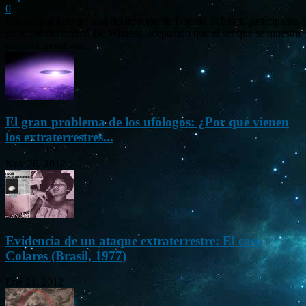
0
Circula por internet una declaración de Donald Schmitt, participante
principal del evento Be Witness, aceptando que el ser que se muestra
en las diapositivas...
El gran problema de los ufólogos: ¿Por qué vienen
los extraterrestres...
Nov 26, 2012
Evidencia de un ataque extraterrestre: El caso
Colares (Brasil, 1977)
Ene 21, 2012