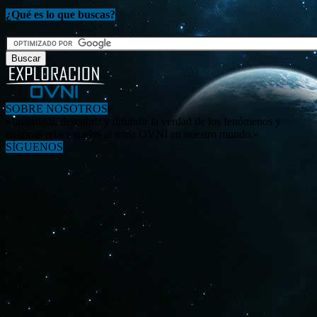
¿Qué es lo que buscas?
SOBRE NOSOTROS
«Investigar, descubrir y difundir la verdad de los fenómenos y
enigmas relacionados al tema OVNI en nuestro mundo.»
SÍGUENOS