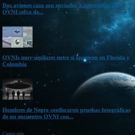
Dos aviones caza son enviados a interceptar un
OVNI cerca de...
Nov 22, 2023
OVNIs muy similares entre sí aparecen en Florida y
Colombia
Oct 23, 2023
Hombres de Negro confiscaron pruebas fotográficas
de un encuentro OVNI con...
Sep 26, 2023
Cargar más