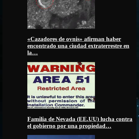
«Cazadores de ovnis» afirman haber
encontrado una ciudad extraterrestre en
la…
Familia de Nevada (EE.UU) lucha contra
el gobierno por una propiedad…