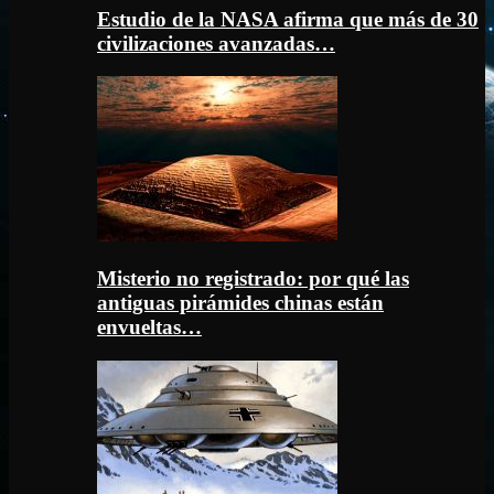
Estudio de la NASA afirma que más de 30
civilizaciones avanzadas…
Misterio no registrado: por qué las
antiguas pirámides chinas están
envueltas…