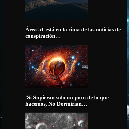
Área 51 está en la cima de las noticias de
conspiración…
‘Si Supieran solo un poco de lo que
hacemos, No Dormirían…