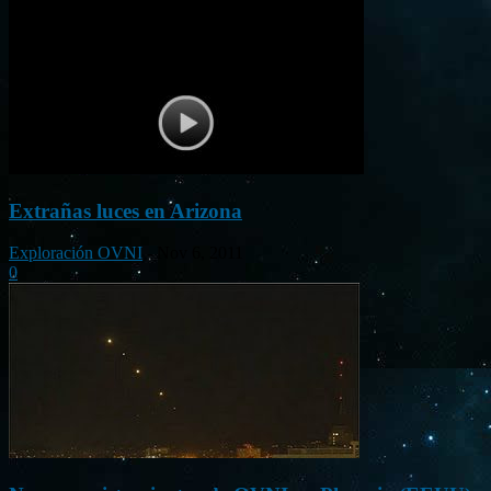
Extrañas luces en Arizona
Exploración OVNI
-
Nov 6, 2011
0