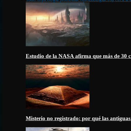
Estudio de la NASA afirma que más de 30 c
Misterio no registrado: por qué las antigua