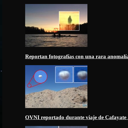
Reportan fotografías con una rara anomal
OVNI reportado durante viaje de Cafayate 