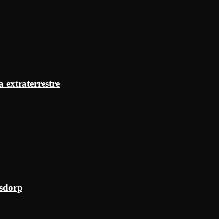
a extraterrestre
ksdorp