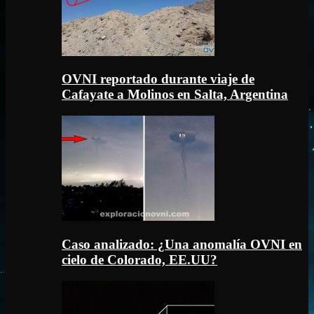
OVNI reportado durante viaje de
Cafayate a Molinos en Salta, Argentina
Caso analizado: ¿Una anomalía OVNI en
cielo de Colorado, EE.UU?