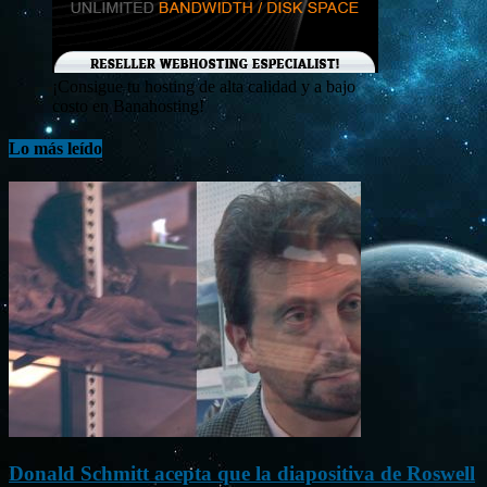
¡Consigue tu hosting de alta calidad y a bajo
costo en Banahosting!
Lo más leído
Donald Schmitt acepta que la diapositiva de Roswell