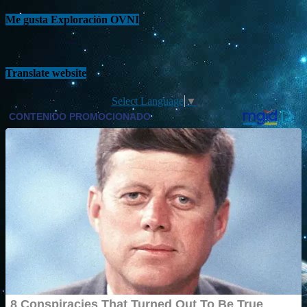
Me gusta Exploración OVNI
Translate website
Select Language
▼