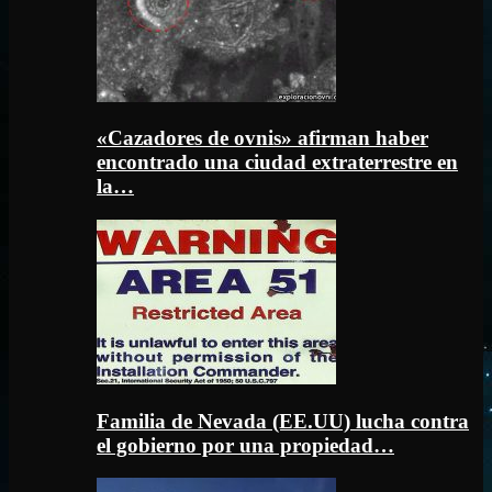
«Cazadores de ovnis» afirman haber
encontrado una ciudad extraterrestre en
la…
Familia de Nevada (EE.UU) lucha contra
el gobierno por una propiedad…