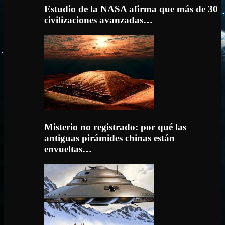
Estudio de la NASA afirma que más de 30
civilizaciones avanzadas…
Misterio no registrado: por qué las
antiguas pirámides chinas están
envueltas…