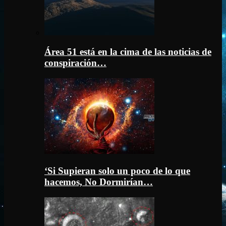
Área 51 está en la cima de las noticias de
conspiración…
‘Si Supieran solo un poco de lo que
hacemos, No Dormirían…