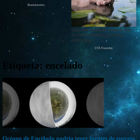
Etiqueta: encelado
Océano de Encélado podría tener fuentes de energía