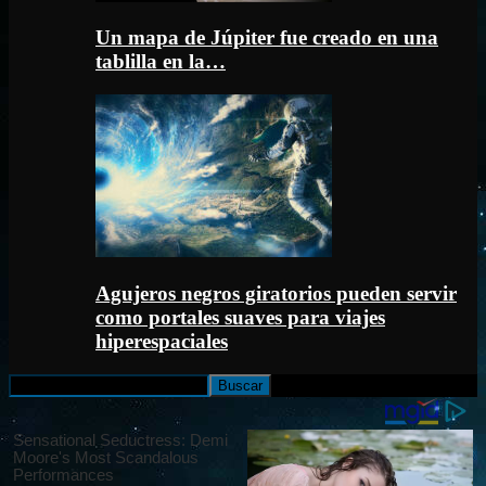
Un mapa de Júpiter fue creado en una
tablilla en la…
Agujeros negros giratorios pueden servir
como portales suaves para viajes
hiperespaciales