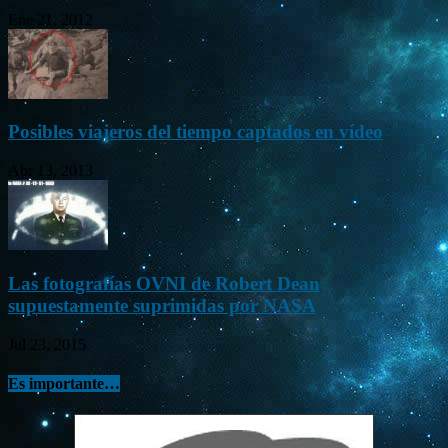
Ene 21, 2012
Posibles viajeros del tiempo captados en vídeo
Abr 13, 2013
Las fotografías OVNI de Robert Dean
supuestamente suprimidas por NASA
Jul 23, 2015
Es importante…