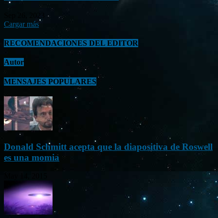
Sep 26, 2023
Cargar más
RECOMENDACIONES DEL EDITOR
Autor
MENSAJES POPULARES
Donald Schmitt acepta que la diapositiva de Roswell
es una momia
May 14, 2015