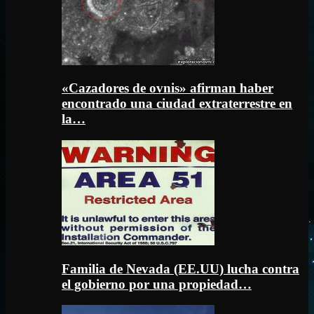
«Cazadores de ovnis» afirman haber
encontrado una ciudad extraterrestre en
la…
Familia de Nevada (EE.UU) lucha contra
el gobierno por una propiedad…