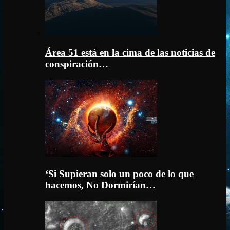
Área 51 está en la cima de las noticias de
conspiración…
‘Si Supieran solo un poco de lo que
hacemos, No Dormirían…