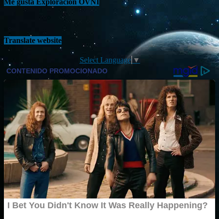
Me gusta Exploración OVNI
Translate website
Select Language
▼