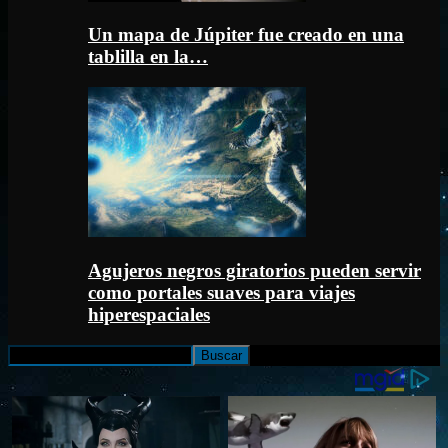
Un mapa de Júpiter fue creado en una
tablilla en la…
Agujeros negros giratorios pueden servir
como portales suaves para viajes
hiperespaciales