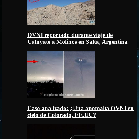
OVNI reportado durante viaje de
Cafayate a Molinos en Salta, Argentina
Caso analizado: ¿Una anomalía OVNI en
cielo de Colorado, EE.UU?