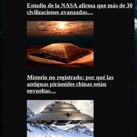
Estudio de la NASA afirma que más de 30
civilizaciones avanzadas…
Misterio no registrado: por qué las
antiguas pirámides chinas están
envueltas…