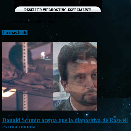
¡Consigue tu hosting de alta calidad y a bajo
costo en Banahosting!
Lo más leído
Donald Schmitt acepta que la diapositiva de Roswell
es una momia