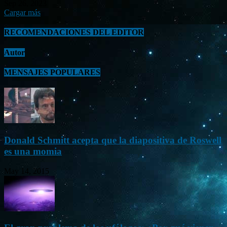
Sep 26, 2023
Cargar más
RECOMENDACIONES DEL EDITOR
Autor
MENSAJES POPULARES
Donald Schmitt acepta que la diapositiva de Roswell
es una momia
May 14, 2015