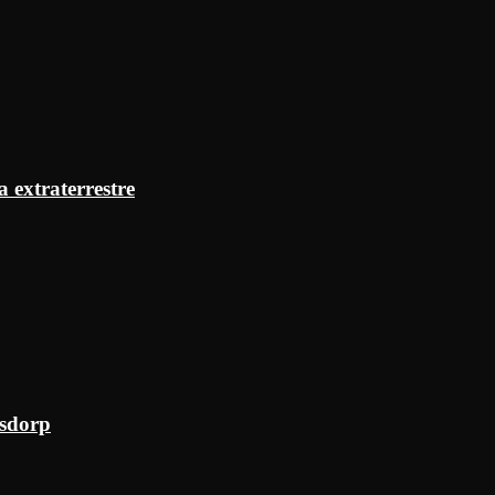
a extraterrestre
ksdorp