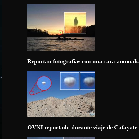
Reportan fotografías con una rara anomal
OVNI reportado durante viaje de Cafayate 