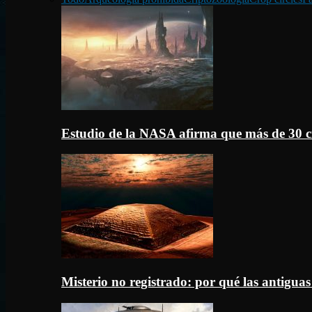
Estudio de la NASA afirma que más de 30 c
Misterio no registrado: por qué las antigua