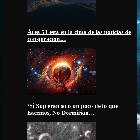
Área 51 está en la cima de las noticias de
conspiración…
‘Si Supieran solo un poco de lo que
hacemos, No Dormirían…