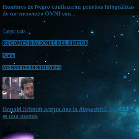
Hombres de Negro confiscaron pruebas fotográficas
de un encuentro OVNI con...
Sep 26, 2023
Cargar más
RECOMENDACIONES DEL EDITOR
Autor
MENSAJES POPULARES
Donald Schmitt acepta que la diapositiva de Roswell
es una momia
May 14, 2015