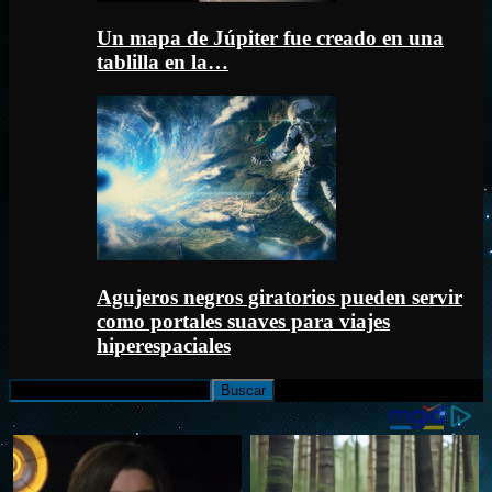
Un mapa de Júpiter fue creado en una
tablilla en la…
Agujeros negros giratorios pueden servir
como portales suaves para viajes
hiperespaciales