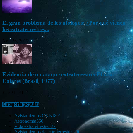
El gran problema de los ufólogos: ¿Por qué vienen
los extraterrestres...
Nov 26, 2012
Evidencia de un ataque extraterrestre: El caso
Colares (Brasil, 1977)
Ene 21, 2012
Categoría popular
Avistamientos OVNI
891
Astronomía
360
Vida extraterrestre
327
Avistamientos de extraterrestres
290