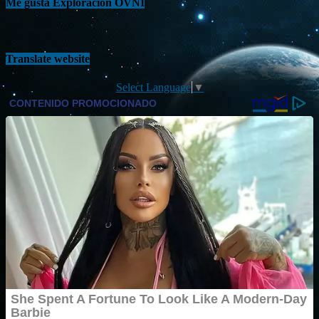
Me gusta Exploración OVNI
Translate website
Select Language
▼