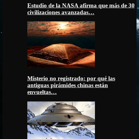
Estudio de la NASA afirma que más de 30
civilizaciones avanzadas…
Misterio no registrado: por qué las
antiguas pirámides chinas están
envueltas…