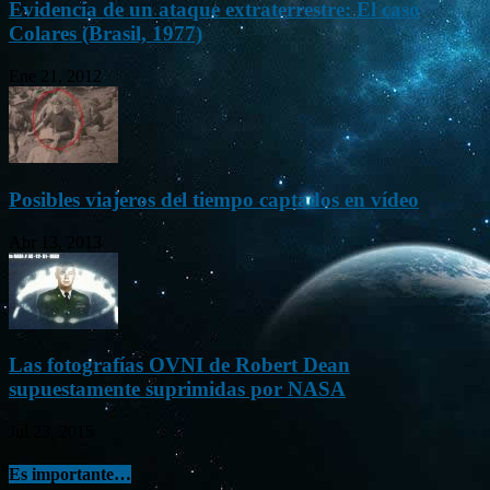
Evidencia de un ataque extraterrestre: El caso
Colares (Brasil, 1977)
Ene 21, 2012
Posibles viajeros del tiempo captados en vídeo
Abr 13, 2013
Las fotografías OVNI de Robert Dean
supuestamente suprimidas por NASA
Jul 23, 2015
Es importante…