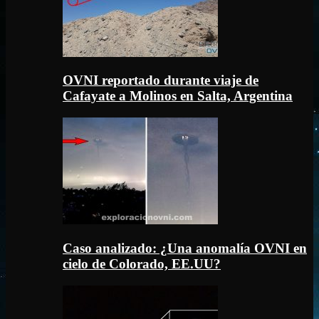
OVNI reportado durante viaje de
Cafayate a Molinos en Salta, Argentina
Caso analizado: ¿Una anomalía OVNI en
cielo de Colorado, EE.UU?