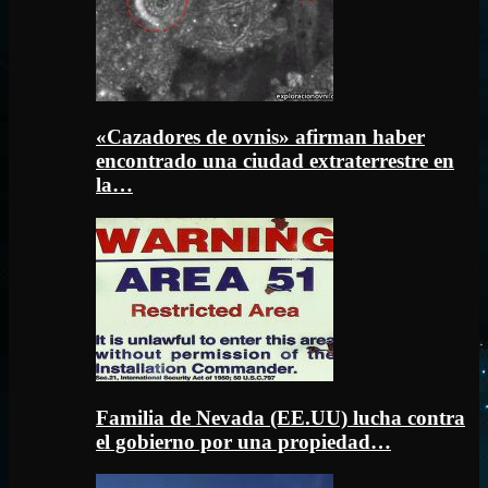
«Cazadores de ovnis» afirman haber
encontrado una ciudad extraterrestre en
la…
Familia de Nevada (EE.UU) lucha contra
el gobierno por una propiedad…