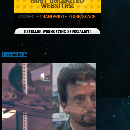
¡Consigue tu hosting de alta calidad y a bajo
costo en Banahosting!
Lo más leído