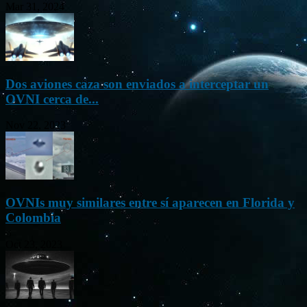
Mar 31, 2024
Dos aviones caza son enviados a interceptar un
OVNI cerca de...
Nov 22, 2023
OVNIs muy similares entre sí aparecen en Florida y
Colombia
Oct 23, 2023