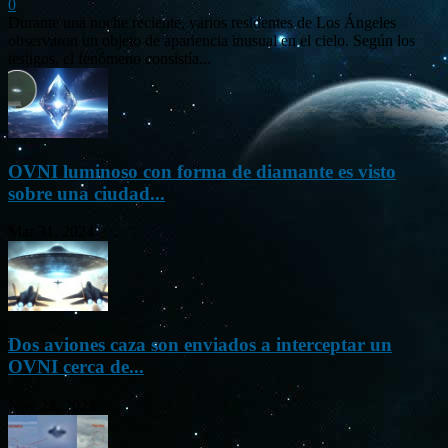
0
Durante una noche reciente, varios residentes de Los Ángeles
observaron un objeto de apariencia inusual en el cielo. Según los
testigos, el fenómeno consistía...
OVNI luminoso con forma de diamante es visto
sobre una ciudad...
Mar 31, 2024
Dos aviones caza son enviados a interceptar un
OVNI cerca de...
Nov 22, 2023