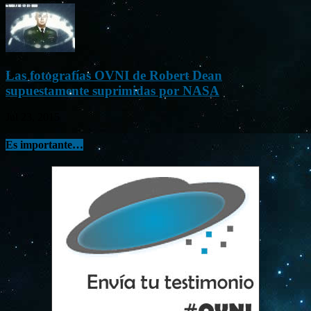
Las fotografías OVNI de Robert Dean
supuestamente suprimidas por NASA
Jul 23, 2015
Es importante…