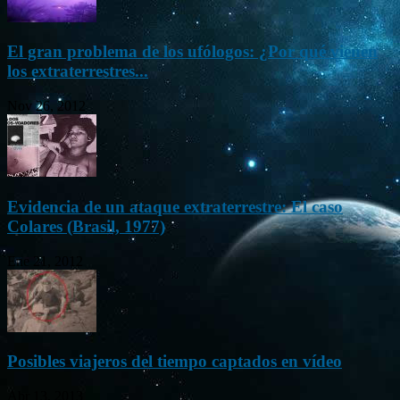
El gran problema de los ufólogos: ¿Por qué vienen
los extraterrestres...
Nov 26, 2012
Evidencia de un ataque extraterrestre: El caso
Colares (Brasil, 1977)
Ene 21, 2012
Posibles viajeros del tiempo captados en vídeo
Abr 13, 2013