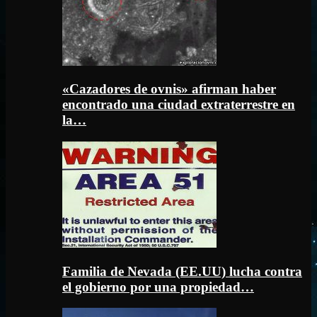
«Cazadores de ovnis» afirman haber
encontrado una ciudad extraterrestre en
la…
Familia de Nevada (EE.UU) lucha contra
el gobierno por una propiedad…