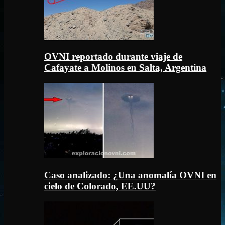
OVNI reportado durante viaje de
Cafayate a Molinos en Salta, Argentina
Caso analizado: ¿Una anomalía OVNI en
cielo de Colorado, EE.UU?