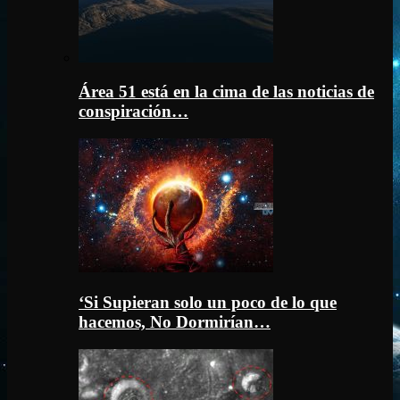
Área 51 está en la cima de las noticias de
conspiración…
‘Si Supieran solo un poco de lo que
hacemos, No Dormirían…