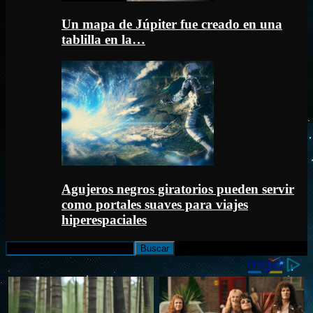
Un mapa de Júpiter fue creado en una
tablilla en la…
Agujeros negros giratorios pueden servir
como portales suaves para viajes
hiperespaciales