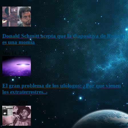
Donald Schmitt acepta que la diapositiva de Roswell
es una momia
May 14, 2015
El gran problema de los ufólogos: ¿Por qué vienen
los extraterrestres...
Nov 26, 2012