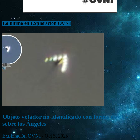
Lo último en Exploración OVNI
Objeto volador no identificado con forma de «V»
sobre los Ángeles
Exploración OVNI
-
Oct 5, 2025