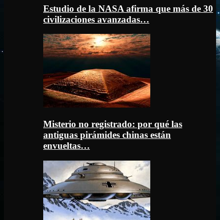
Estudio de la NASA afirma que más de 30
civilizaciones avanzadas…
Misterio no registrado: por qué las
antiguas pirámides chinas están
envueltas…