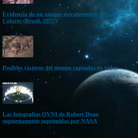
Evidencia de un ataque extraterrestre: El caso
Colares (Brasil, 1977)
Ene 21, 2012
Posibles viajeros del tiempo captados en vídeo
Abr 13, 2013
Las fotografías OVNI de Robert Dean
supuestamente suprimidas por NASA
Jul 23, 2015