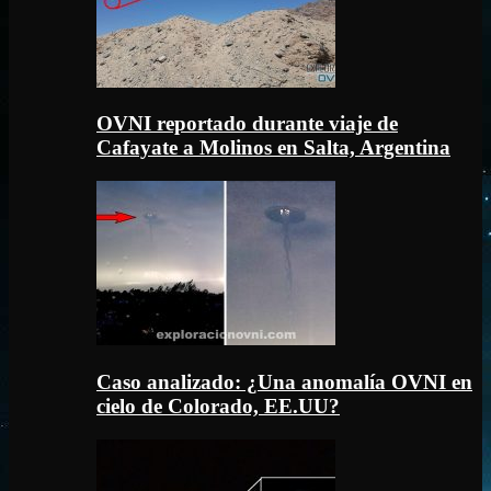
OVNI reportado durante viaje de
Cafayate a Molinos en Salta, Argentina
Caso analizado: ¿Una anomalía OVNI en
cielo de Colorado, EE.UU?