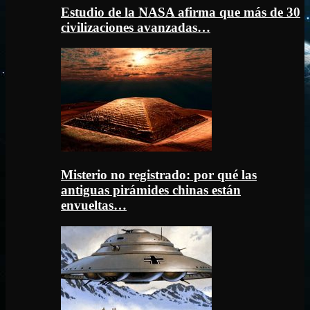
Estudio de la NASA afirma que más de 30
civilizaciones avanzadas…
Misterio no registrado: por qué las
antiguas pirámides chinas están
envueltas…