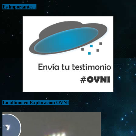
Es importante…
Lo último en Exploración OVNI