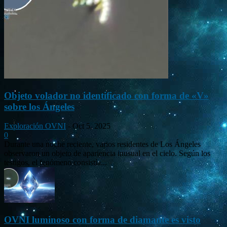
Objeto volador no identificado con forma de «V»
sobre los Ángeles
Exploración OVNI
-
Oct 5, 2025
0
Durante una noche reciente, varios residentes de Los Ángeles
observaron un objeto de apariencia inusual en el cielo. Según los
testigos, el fenómeno consistía...
OVNI luminoso con forma de diamante es visto