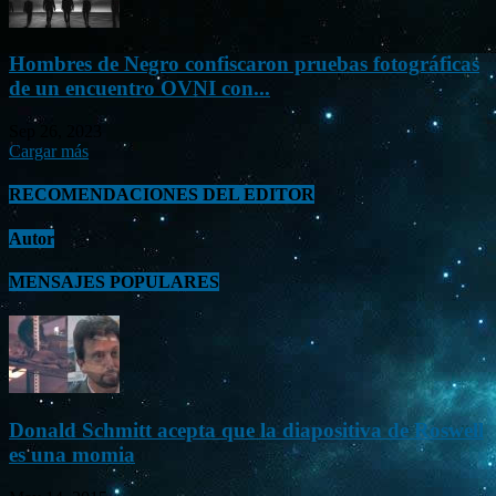
Hombres de Negro confiscaron pruebas fotográficas
de un encuentro OVNI con...
Sep 26, 2023
Cargar más
RECOMENDACIONES DEL EDITOR
Autor
MENSAJES POPULARES
Donald Schmitt acepta que la diapositiva de Roswell
es una momia