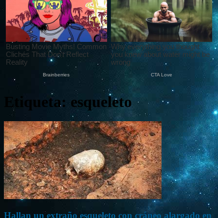
Etiqueta: esqueleto
Hallan un extraño esqueleto con cráneo alargado en