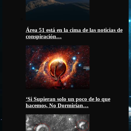
Área 51 está en la cima de las noticias de
conspiración…
‘Si Supieran solo un poco de lo que
hacemos, No Dormirían…