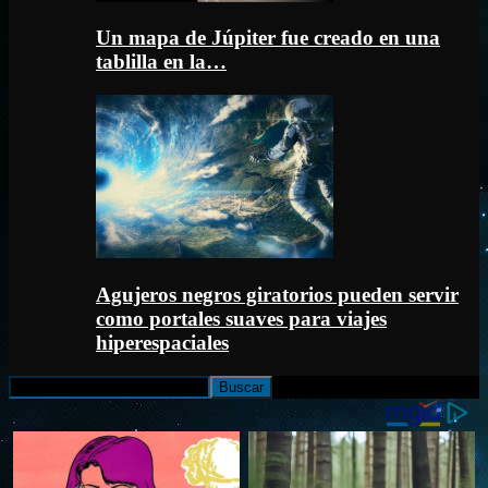
Un mapa de Júpiter fue creado en una
tablilla en la…
Agujeros negros giratorios pueden servir
como portales suaves para viajes
hiperespaciales