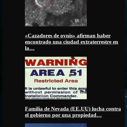
«Cazadores de ovnis» afirman haber
encontrado una ciudad extraterrestre en
la…
Familia de Nevada (EE.UU) lucha contra
el gobierno por una propiedad…