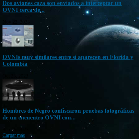
Dos aviones caza son enviados a interceptar un
OVNI cerca de...
Nov 22, 2023
OVNIs muy similares entre sí aparecen en Florida y
Colombia
Oct 23, 2023
Hombres de Negro confiscaron pruebas fotográficas
de un encuentro OVNI con...
Sep 26, 2023
Cargar más