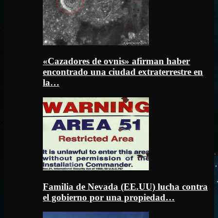
«Cazadores de ovnis» afirman haber
encontrado una ciudad extraterrestre en
la…
Familia de Nevada (EE.UU) lucha contra
el gobierno por una propiedad…