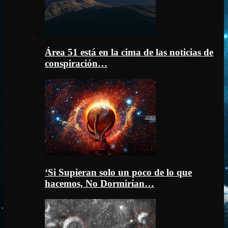
Área 51 está en la cima de las noticias de
conspiración…
‘Si Supieran solo un poco de lo que
hacemos, No Dormirían…