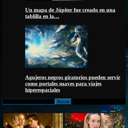
Un mapa de Júpiter fue creado en una
tablilla en la…
Agujeros negros giratorios pueden servir
como portales suaves para viajes
hiperespaciales