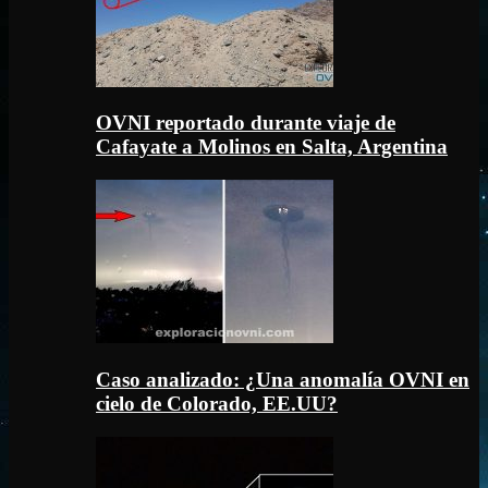
OVNI reportado durante viaje de
Cafayate a Molinos en Salta, Argentina
Caso analizado: ¿Una anomalía OVNI en
cielo de Colorado, EE.UU?