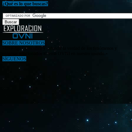
¿Qué es lo que buscas?
SOBRE NOSOTROS
«Investigar, descubrir y difundir la verdad de los fenómenos y
enigmas relacionados al tema OVNI en nuestro mundo.»
SÍGUENOS