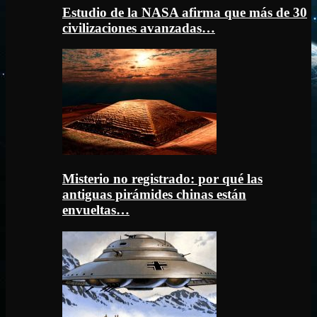
Estudio de la NASA afirma que más de 30
civilizaciones avanzadas…
Misterio no registrado: por qué las
antiguas pirámides chinas están
envueltas…