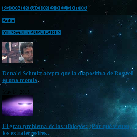
RECOMENDACIONES DEL EDITOR
Autor
MENSAJES POPULARES
Donald Schmitt acepta que la diapositiva de Roswell
es una momia
May 14, 2015
El gran problema de los ufólogos: ¿Por qué vienen
los extraterrestres...