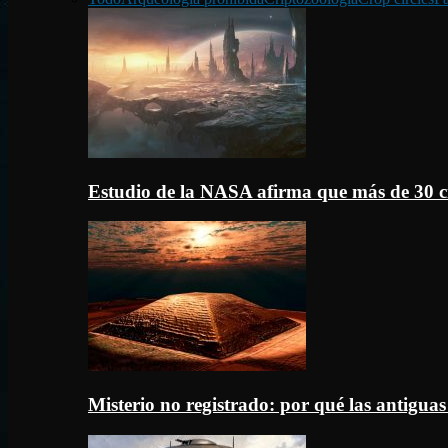
Estudio de la NASA afirma que más de 30 c
Misterio no registrado: por qué las antigua