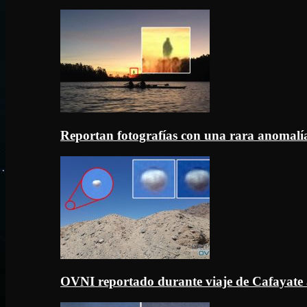
Reportan fotografías con una rara anomal
OVNI reportado durante viaje de Cafayate 