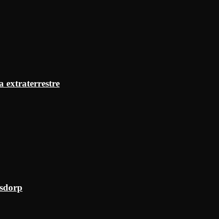
a extraterrestre
ksdorp