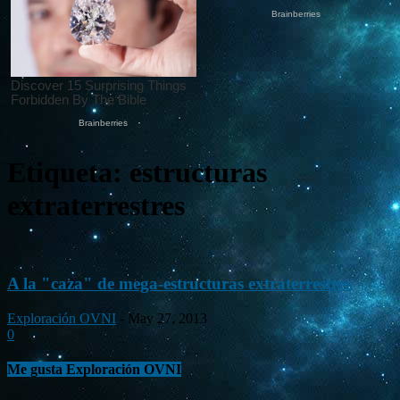
Etiqueta: estructuras
extraterrestres
A la "caza" de mega-estructuras extraterrestres
Exploración OVNI
-
May 27, 2013
0
Me gusta Exploración OVNI