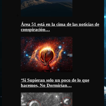
Área 51 está en la cima de las noticias de
conspiración…
‘Si Supieran solo un poco de lo que
hacemos, No Dormirían…