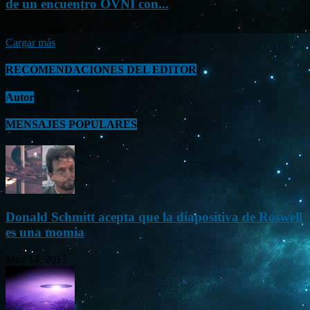
de un encuentro OVNI con...
Sep 26, 2023
Cargar más
RECOMENDACIONES DEL EDITOR
Autor
MENSAJES POPULARES
Donald Schmitt acepta que la diapositiva de Roswell
es una momia
May 14, 2015