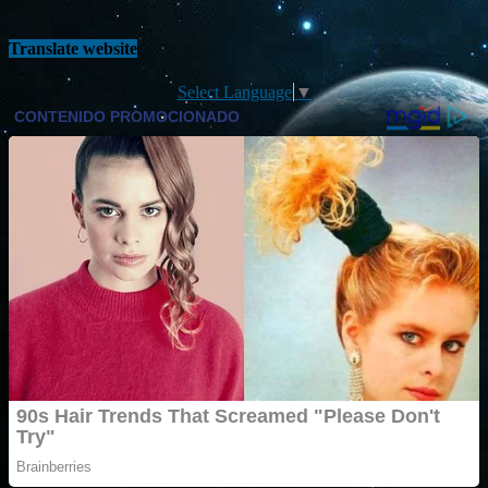
Translate website
Select Language
▼