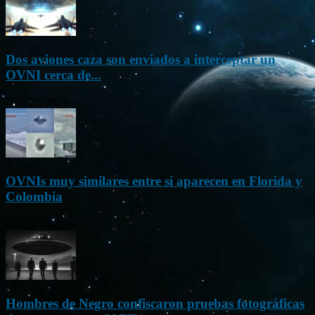
Dos aviones caza son enviados a interceptar un
OVNI cerca de...
Nov 22, 2023
OVNIs muy similares entre sí aparecen en Florida y
Colombia
Oct 23, 2023
Hombres de Negro confiscaron pruebas fotográficas