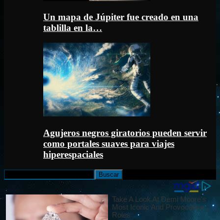
Un mapa de Júpiter fue creado en una
tablilla en la…
Agujeros negros giratorios pueden servir
como portales suaves para viajes
hiperespaciales