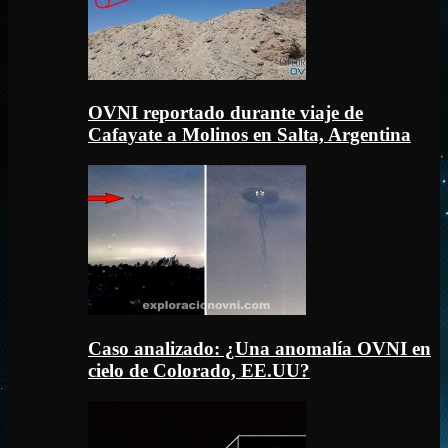
OVNI reportado durante viaje de
Cafayate a Molinos en Salta, Argentina
Caso analizado: ¿Una anomalía OVNI en
cielo de Colorado, EE.UU?