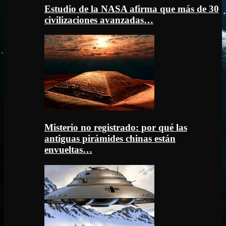
Estudio de la NASA afirma que más de 30
civilizaciones avanzadas…
Misterio no registrado: por qué las
antiguas pirámides chinas están
envueltas…