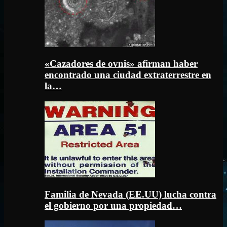
«Cazadores de ovnis» afirman haber
encontrado una ciudad extraterrestre en
la…
Familia de Nevada (EE.UU) lucha contra
el gobierno por una propiedad…