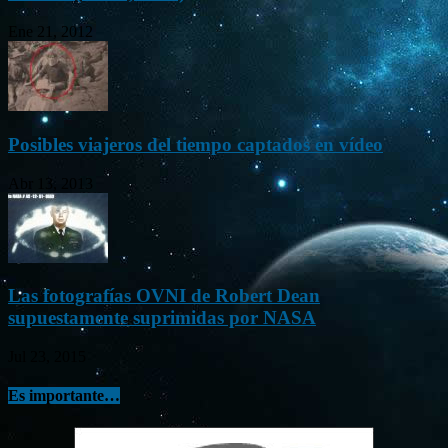
Ene 21, 2012
Posibles viajeros del tiempo captados en vídeo
Abr 13, 2013
Las fotografías OVNI de Robert Dean
supuestamente suprimidas por NASA
Jul 23, 2015
Es importante…