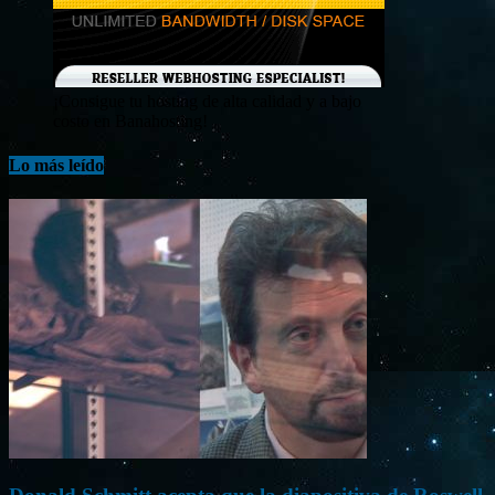
¡Consigue tu hosting de alta calidad y a bajo
costo en Banahosting!
Lo más leído