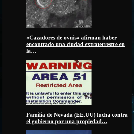
«Cazadores de ovnis» afirman haber
encontrado una ciudad extraterrestre en
la…
Familia de Nevada (EE.UU) lucha contra
el gobierno por una propiedad…