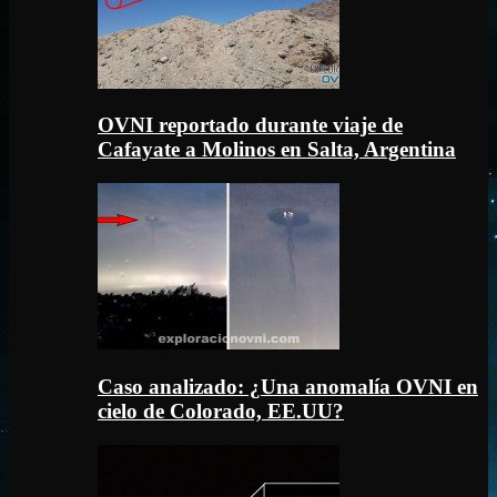
OVNI reportado durante viaje de
Cafayate a Molinos en Salta, Argentina
Caso analizado: ¿Una anomalía OVNI en
cielo de Colorado, EE.UU?