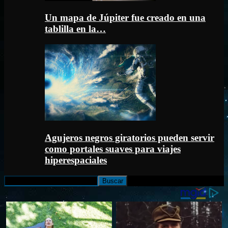
Un mapa de Júpiter fue creado en una
tablilla en la…
Agujeros negros giratorios pueden servir
como portales suaves para viajes
hiperespaciales