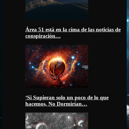
Área 51 está en la cima de las noticias de
conspiración…
‘Si Supieran solo un poco de lo que
hacemos, No Dormirían…