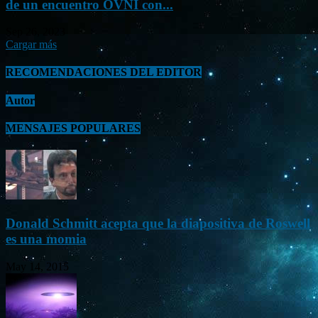
de un encuentro OVNI con...
Sep 26, 2023
Cargar más
RECOMENDACIONES DEL EDITOR
Autor
MENSAJES POPULARES
Donald Schmitt acepta que la diapositiva de Roswell
es una momia
May 14, 2015