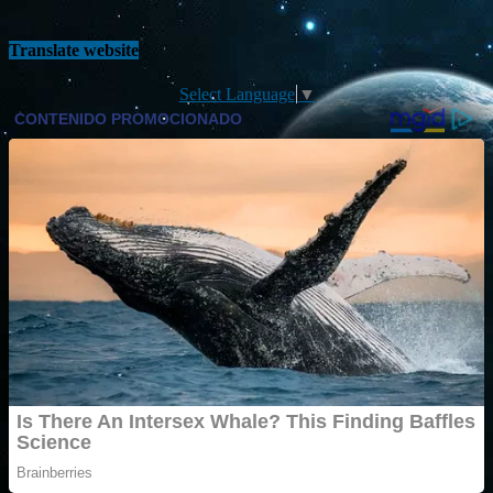
Translate website
Select Language
▼