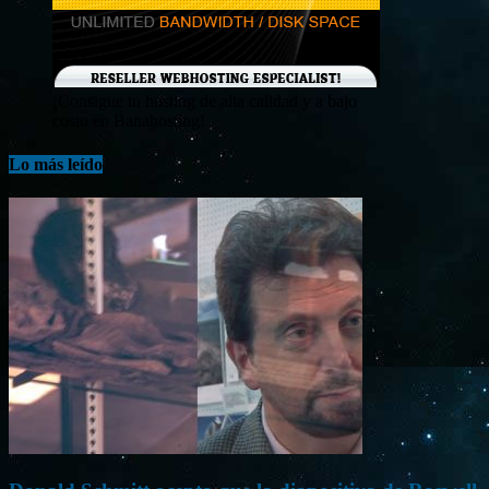
¡Consigue tu hosting de alta calidad y a bajo
costo en Banahosting!
Lo más leído