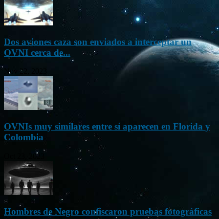
Dos aviones caza son enviados a interceptar un
OVNI cerca de...
Nov 22, 2023
OVNIs muy similares entre sí aparecen en Florida y
Colombia
Oct 23, 2023
Hombres de Negro confiscaron pruebas fotográficas