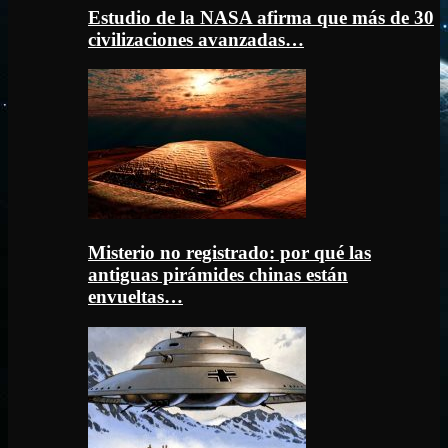
Estudio de la NASA afirma que más de 30
civilizaciones avanzadas…
Misterio no registrado: por qué las
antiguas pirámides chinas están
envueltas…