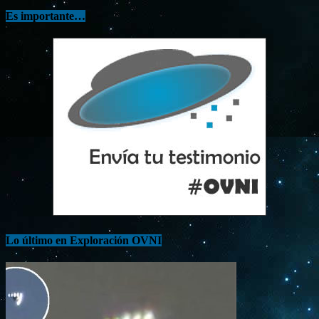
Es importante…
Lo último en Exploración OVNI