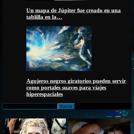
Un mapa de Júpiter fue creado en una
tablilla en la…
Agujeros negros giratorios pueden servir
como portales suaves para viajes
hiperespaciales