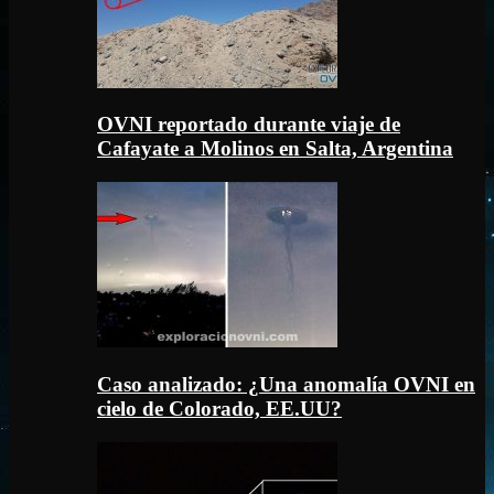
OVNI reportado durante viaje de
Cafayate a Molinos en Salta, Argentina
Caso analizado: ¿Una anomalía OVNI en
cielo de Colorado, EE.UU?