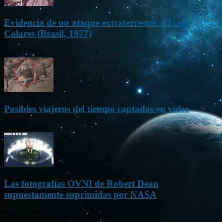
Evidencia de un ataque extraterrestre: El caso
Colares (Brasil, 1977)
Ene 21, 2012
Posibles viajeros del tiempo captados en vídeo
Abr 13, 2013
Las fotografías OVNI de Robert Dean
supuestamente suprimidas por NASA
Jul 23, 2015