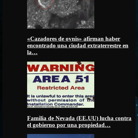
«Cazadores de ovnis» afirman haber
encontrado una ciudad extraterrestre en
la…
Familia de Nevada (EE.UU) lucha contra
el gobierno por una propiedad…