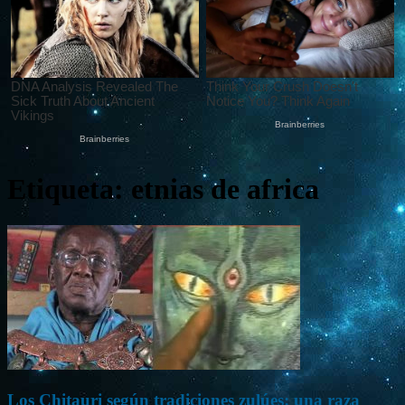
Etiqueta: etnias de africa
Los Chitauri según tradiciones zulúes: una raza