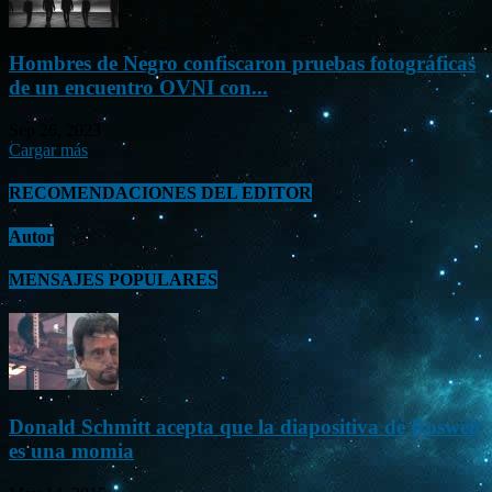
Hombres de Negro confiscaron pruebas fotográficas
de un encuentro OVNI con...
Sep 26, 2023
Cargar más
RECOMENDACIONES DEL EDITOR
Autor
MENSAJES POPULARES
Donald Schmitt acepta que la diapositiva de Roswell
es una momia