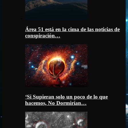
Área 51 está en la cima de las noticias de
conspiración…
‘Si Supieran solo un poco de lo que
hacemos, No Dormirían…