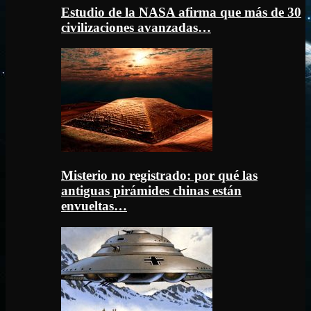
Estudio de la NASA afirma que más de 30
civilizaciones avanzadas…
Misterio no registrado: por qué las
antiguas pirámides chinas están
envueltas…