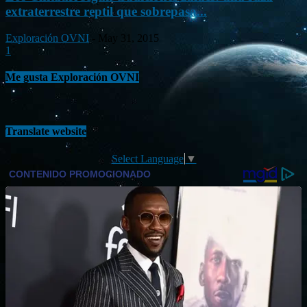
extraterrestre reptil que sobrepasa...
Exploración OVNI
-
May 31, 2015
1
Me gusta Exploración OVNI
Translate website
Select Language
▼