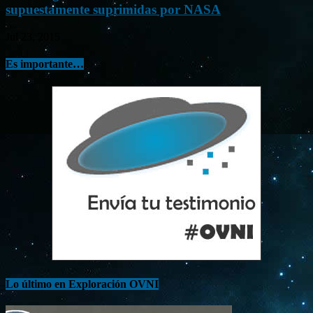
supuestamente suprimidas por NASA
Jul 23, 2015
Es importante…
Lo último en Exploración OVNI