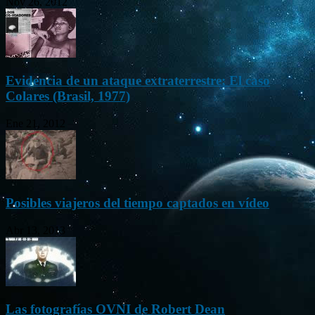
Nov 26, 2012
Evidencia de un ataque extraterrestre: El caso
Colares (Brasil, 1977)
Ene 21, 2012
Posibles viajeros del tiempo captados en vídeo
Abr 13, 2013
Las fotografías OVNI de Robert Dean