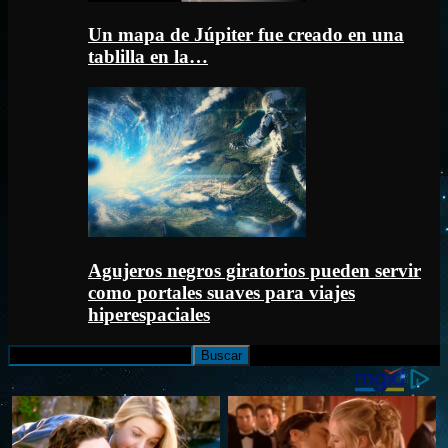
Un mapa de Júpiter fue creado en una
tablilla en la…
Agujeros negros giratorios pueden servir
como portales suaves para viajes
hiperespaciales