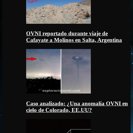
OVNI reportado durante viaje de
Cafayate a Molinos en Salta, Argentina
Caso analizado: ¿Una anomalía OVNI en
cielo de Colorado, EE.UU?