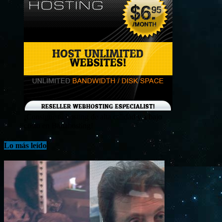
¡Consigue tu hosting de alta calidad y a bajo
costo en Banahosting!
Lo más leído