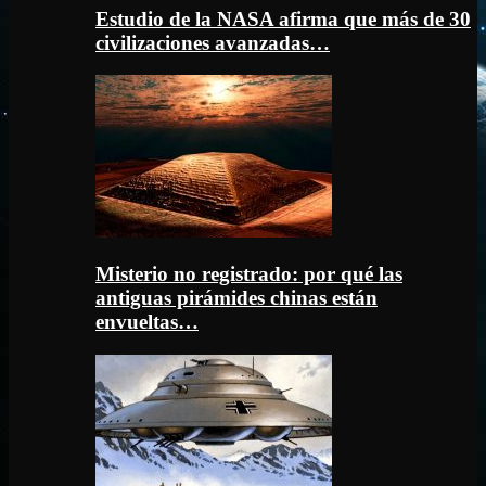
Estudio de la NASA afirma que más de 30
civilizaciones avanzadas…
Misterio no registrado: por qué las
antiguas pirámides chinas están
envueltas…