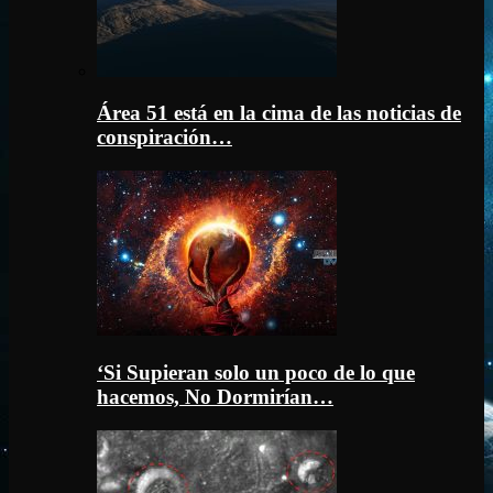
Área 51 está en la cima de las noticias de
conspiración…
‘Si Supieran solo un poco de lo que
hacemos, No Dormirían…