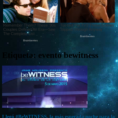
Etiqueta: evento bewitness
Llegó #BeWITNESS, la más esperada noche para la