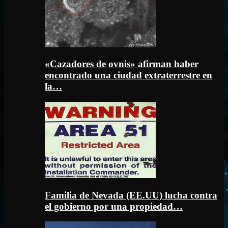
«Cazadores de ovnis» afirman haber
encontrado una ciudad extraterrestre en
la…
Familia de Nevada (EE.UU) lucha contra
el gobierno por una propiedad…