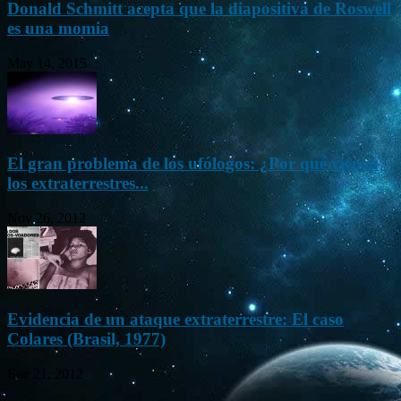
Donald Schmitt acepta que la diapositiva de Roswell
es una momia
May 14, 2015
El gran problema de los ufólogos: ¿Por qué vienen
los extraterrestres...
Nov 26, 2012
Evidencia de un ataque extraterrestre: El caso
Colares (Brasil, 1977)
Ene 21, 2012