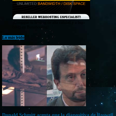
¡Consigue tu hosting de alta calidad y a bajo
costo en Banahosting!
Lo más leído
Donald Schmitt acepta que la diapositiva de Roswell