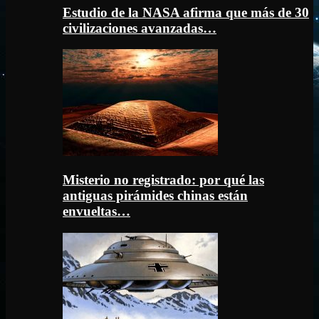
Estudio de la NASA afirma que más de 30
civilizaciones avanzadas…
Misterio no registrado: por qué las
antiguas pirámides chinas están
envueltas…