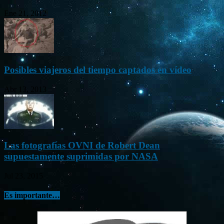
Ene 21, 2012
Posibles viajeros del tiempo captados en vídeo
Abr 13, 2013
Las fotografías OVNI de Robert Dean
supuestamente suprimidas por NASA
Jul 23, 2015
Es importante…