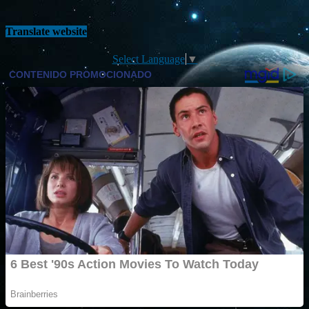
Translate website
Select Language
▼