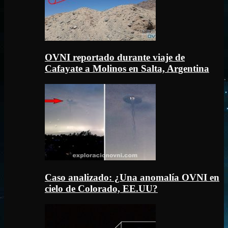
OVNI reportado durante viaje de
Cafayate a Molinos en Salta, Argentina
Caso analizado: ¿Una anomalía OVNI en
cielo de Colorado, EE.UU?