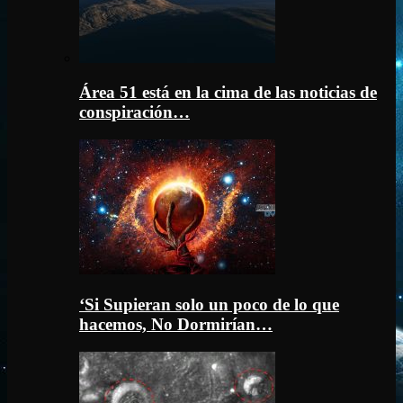
Área 51 está en la cima de las noticias de
conspiración…
‘Si Supieran solo un poco de lo que
hacemos, No Dormirían…