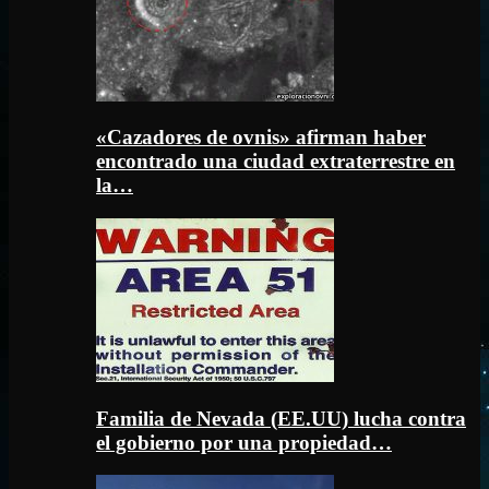
«Cazadores de ovnis» afirman haber
encontrado una ciudad extraterrestre en
la…
Familia de Nevada (EE.UU) lucha contra
el gobierno por una propiedad…