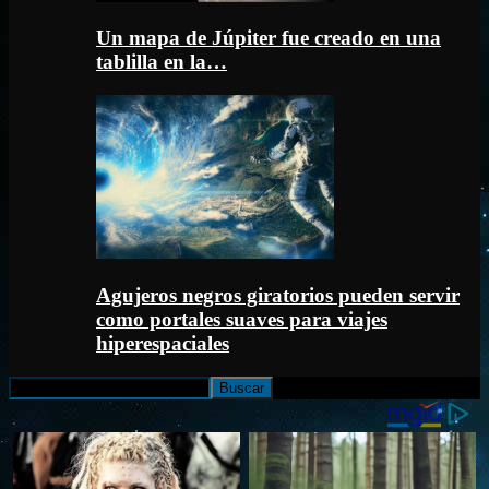
Un mapa de Júpiter fue creado en una
tablilla en la…
Agujeros negros giratorios pueden servir
como portales suaves para viajes
hiperespaciales