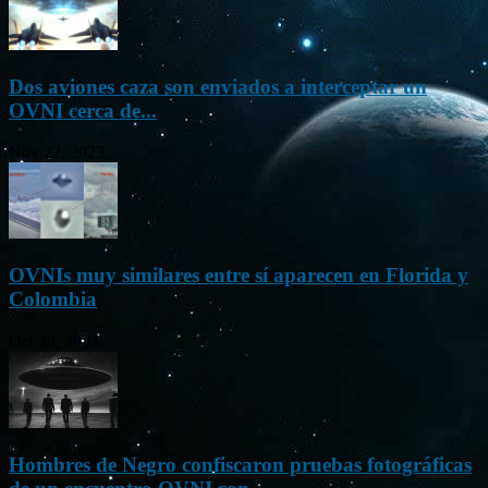
Dos aviones caza son enviados a interceptar un
OVNI cerca de...
Nov 22, 2023
OVNIs muy similares entre sí aparecen en Florida y
Colombia
Oct 23, 2023
Hombres de Negro confiscaron pruebas fotográficas