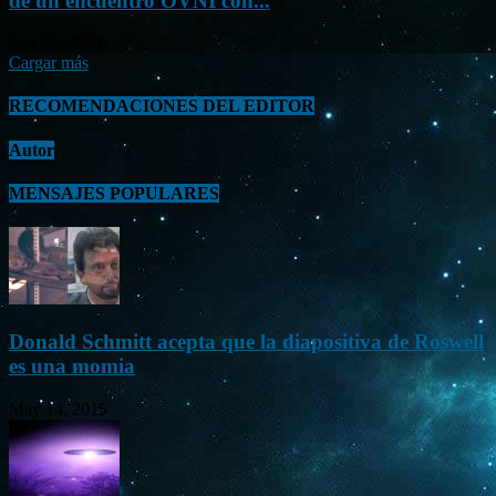
de un encuentro OVNI con...
Sep 26, 2023
Cargar más
RECOMENDACIONES DEL EDITOR
Autor
MENSAJES POPULARES
Donald Schmitt acepta que la diapositiva de Roswell
es una momia
May 14, 2015