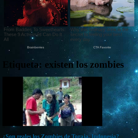
Etiqueta: existen los zombies
¿Son reales los Zombies de Toraja, Indonesia?