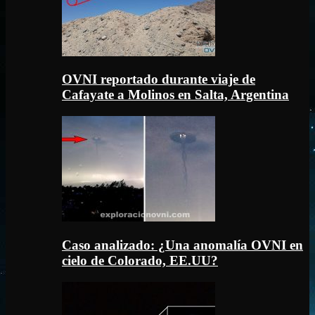
OVNI reportado durante viaje de
Cafayate a Molinos en Salta, Argentina
Caso analizado: ¿Una anomalía OVNI en
cielo de Colorado, EE.UU?