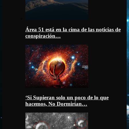
Área 51 está en la cima de las noticias de
conspiración…
‘Si Supieran solo un poco de lo que
hacemos, No Dormirían…