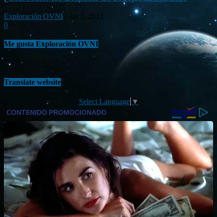
Exploración OVNI
-
Jul 3, 2013
0
Me gusta Exploración OVNI
Translate website
Select Language
▼