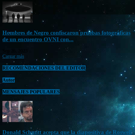
Hombres de Negro confiscaron pruebas fotográficas
de un encuentro OVNI con...
Sep 26, 2023
Cargar más
RECOMENDACIONES DEL EDITOR
Autor
MENSAJES POPULARES
Donald Schmitt acepta que la diapositiva de Roswell