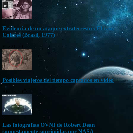
Evidencia de un ataque extraterrestre: El caso
Colares (Brasil, 1977)
Ene 21, 2012
Posibles viajeros del tiempo captados en vídeo
Abr 13, 2013
Las fotografías OVNI de Robert Dean
supuestamente suprimidas por NASA