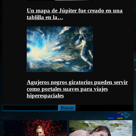
Un mapa de Júpiter fue creado en una
tablilla en la…
Agujeros negros giratorios pueden servir
como portales suaves para viajes
hiperespaciales