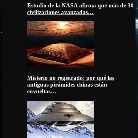
Estudio de la NASA afirma que más de 30
civilizaciones avanzadas…
Misterio no registrado: por qué las
antiguas pirámides chinas están
envueltas…