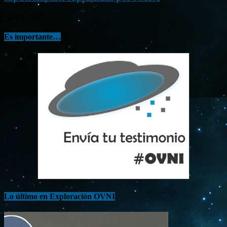
Jul 23, 2015
Es importante…
Lo último en Exploración OVNI