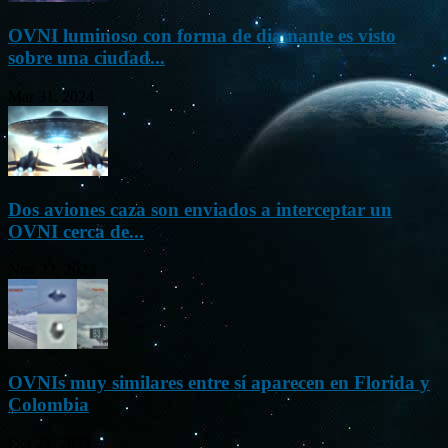
OVNI luminoso con forma de diamante es visto
sobre una ciudad...
Mar 31, 2024
Dos aviones caza son enviados a interceptar un
OVNI cerca de...
Nov 22, 2023
OVNIs muy similares entre sí aparecen en Florida y
Colombia
Oct 23, 2023