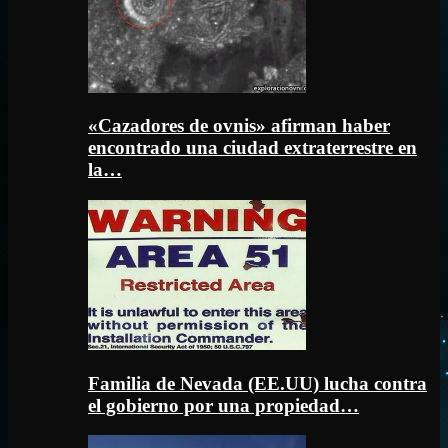
«Cazadores de ovnis» afirman haber
encontrado una ciudad extraterrestre en
la…
Familia de Nevada (EE.UU) lucha contra
el gobierno por una propiedad…