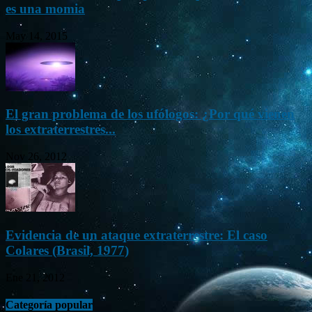
es una momia
May 14, 2015
El gran problema de los ufólogos: ¿Por qué vienen
los extraterrestres...
Nov 26, 2012
Evidencia de un ataque extraterrestre: El caso
Colares (Brasil, 1977)
Ene 21, 2012
Categoría popular