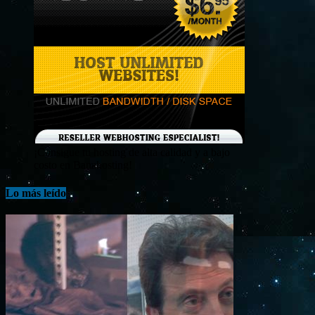
¡Consigue tu hosting de alta calidad y a bajo
costo en Banahosting!
Lo más leído