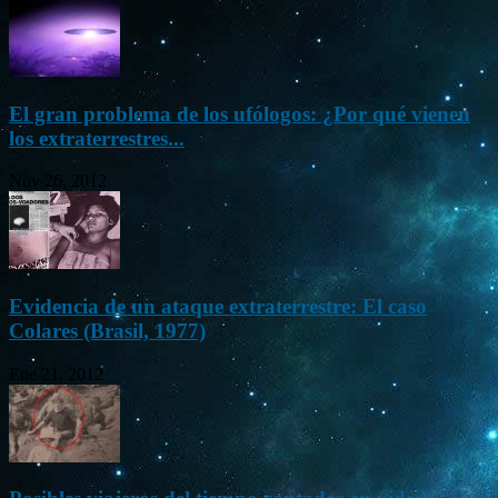
El gran problema de los ufólogos: ¿Por qué vienen
los extraterrestres...
Nov 26, 2012
Evidencia de un ataque extraterrestre: El caso
Colares (Brasil, 1977)
Ene 21, 2012