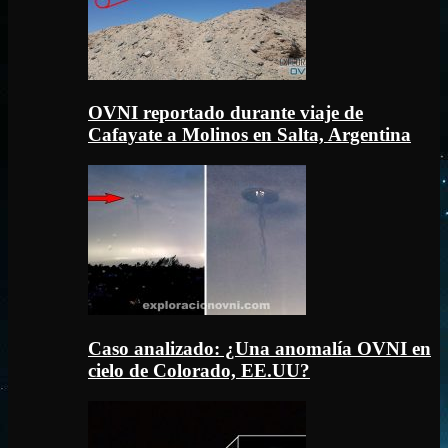
OVNI reportado durante viaje de
Cafayate a Molinos en Salta, Argentina
Caso analizado: ¿Una anomalía OVNI en
cielo de Colorado, EE.UU?