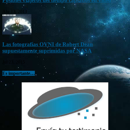
Posibles viajeros del tiempo captados en vídeo
Abr 13, 2013
Las fotografías OVNI de Robert Dean
supuestamente suprimidas por NASA
Jul 23, 2015
Es importante…