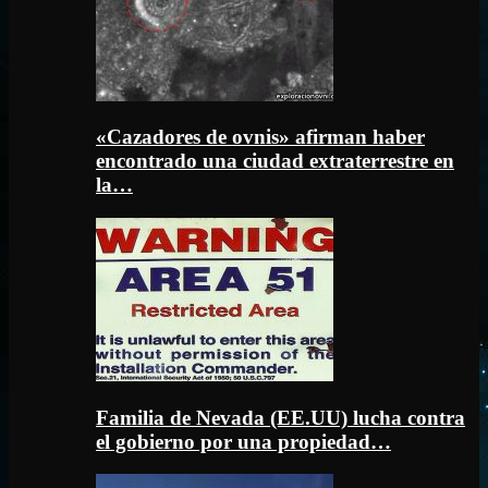
«Cazadores de ovnis» afirman haber
encontrado una ciudad extraterrestre en
la…
Familia de Nevada (EE.UU) lucha contra
el gobierno por una propiedad…