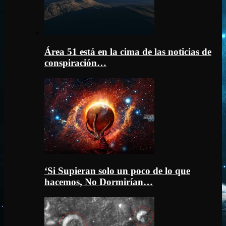
Área 51 está en la cima de las noticias de
conspiración…
‘Si Supieran solo un poco de lo que
hacemos, No Dormirían…