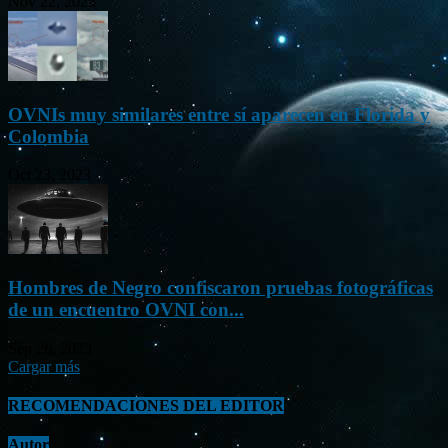
Nov 22, 2023
OVNIs muy similares entre sí aparecen en Florida y
Colombia
Oct 23, 2023
Hombres de Negro confiscaron pruebas fotográficas
de un encuentro OVNI con...
Sep 26, 2023
Cargar más
RECOMENDACIONES DEL EDITOR
Autor