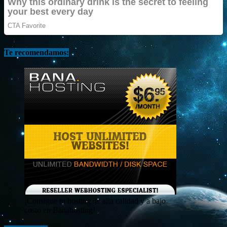
Te recomendamos:
¡Consigue tu hosting de alta calidad y a bajo
costo en Banahosting!