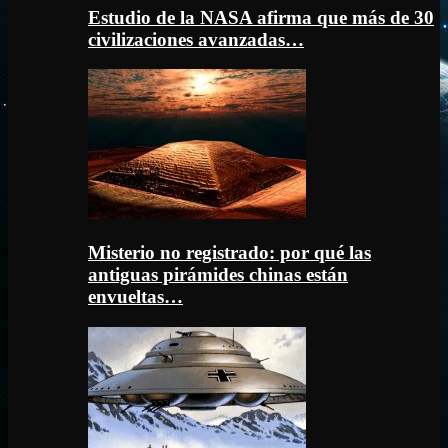
Estudio de la NASA afirma que más de 30
civilizaciones avanzadas…
Misterio no registrado: por qué las
antiguas pirámides chinas están
envueltas…