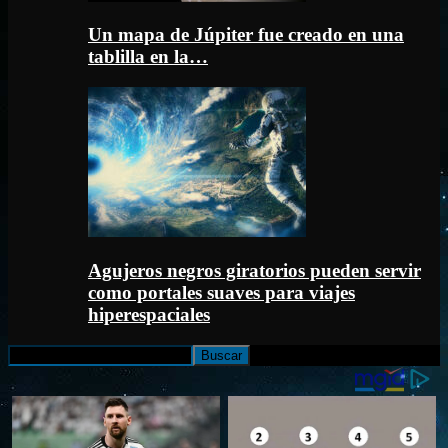
Un mapa de Júpiter fue creado en una
tablilla en la…
Agujeros negros giratorios pueden servir
como portales suaves para viajes
hiperespaciales