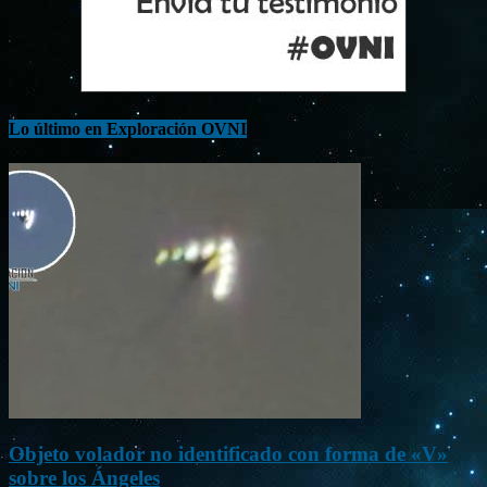
Lo último en Exploración OVNI
Objeto volador no identificado con forma de «V»
sobre los Ángeles