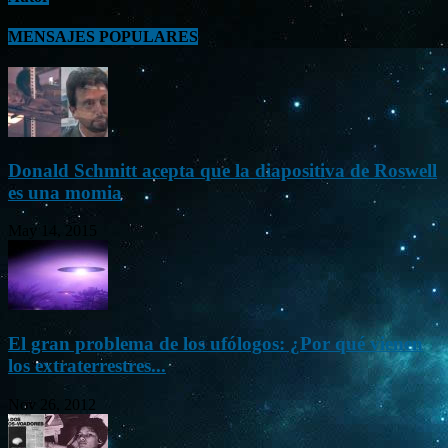
MENSAJES POPULARES
Donald Schmitt acepta que la diapositiva de Roswell
es una momia
May 14, 2015
El gran problema de los ufólogos: ¿Por qué vienen
los extraterrestres...
Nov 26, 2012