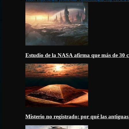
Estudio de la NASA afirma que más de 30 c
Misterio no registrado: por qué las antigua