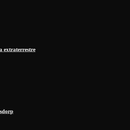
a extraterrestre
ksdorp