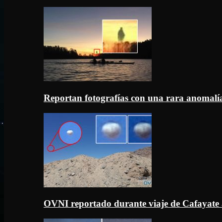
Reportan fotografías con una rara anomal
OVNI reportado durante viaje de Cafayate 