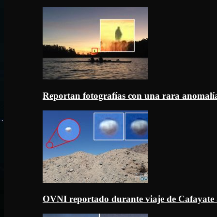
Reportan fotografías con una rara anomal
OVNI reportado durante viaje de Cafayate 