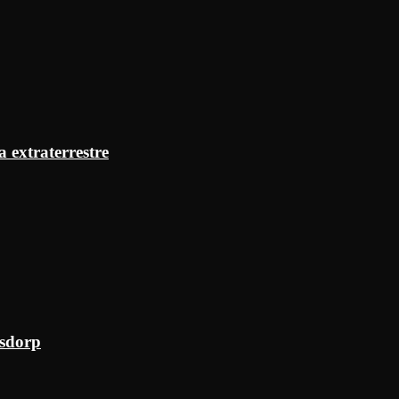
a extraterrestre
ksdorp