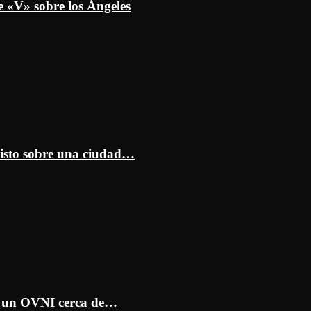
e «V» sobre los Ángeles
isto sobre una ciudad…
ar un OVNI cerca de…