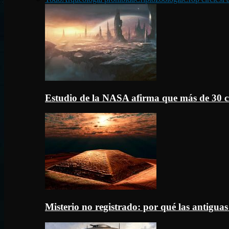
Estudio de la NASA afirma que más de 30 c
Misterio no registrado: por qué las antigua