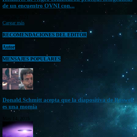
de un encuentro OVNI con...
Sep 26, 2023
Cargar más
RECOMENDACIONES DEL EDITOR
Autor
MENSAJES POPULARES
Donald Schmitt acepta que la diapositiva de Roswell
es una momia
May 14, 2015