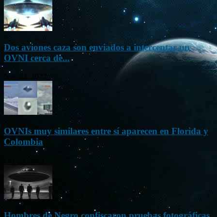
Dos aviones caza son enviados a interceptar un
OVNI cerca de...
Nov 22, 2023
OVNIs muy similares entre sí aparecen en Florida y
Colombia
Oct 23, 2023
Hombres de Negro confiscaron pruebas fotográficas