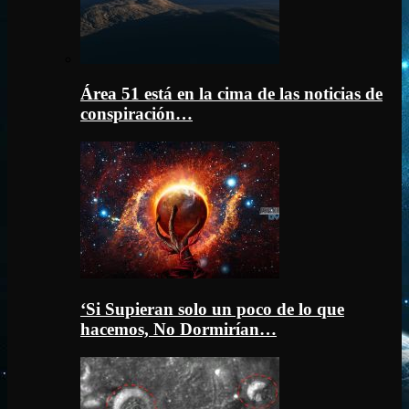
Área 51 está en la cima de las noticias de
conspiración…
‘Si Supieran solo un poco de lo que
hacemos, No Dormirían…