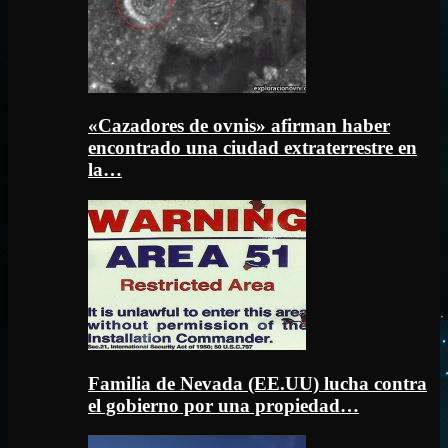
«Cazadores de ovnis» afirman haber
encontrado una ciudad extraterrestre en
la…
Familia de Nevada (EE.UU) lucha contra
el gobierno por una propiedad…