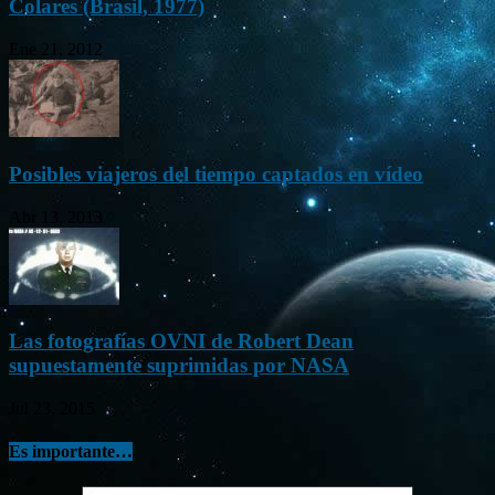
Colares (Brasil, 1977)
Ene 21, 2012
Posibles viajeros del tiempo captados en vídeo
Abr 13, 2013
Las fotografías OVNI de Robert Dean
supuestamente suprimidas por NASA
Jul 23, 2015
Es importante…