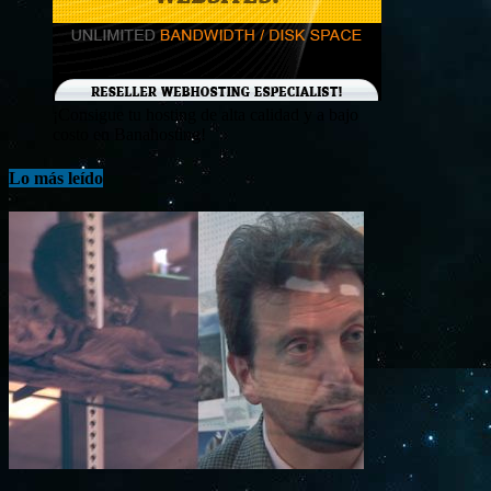
¡Consigue tu hosting de alta calidad y a bajo
costo en Banahosting!
Lo más leído