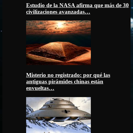
Estudio de la NASA afirma que más de 30
civilizaciones avanzadas…
Misterio no registrado: por qué las
antiguas pirámides chinas están
envueltas…