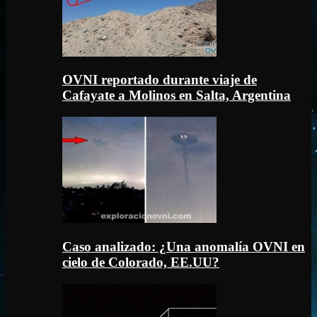
OVNI reportado durante viaje de
Cafayate a Molinos en Salta, Argentina
Caso analizado: ¿Una anomalía OVNI en
cielo de Colorado, EE.UU?