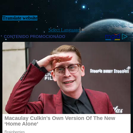
Translate website
Select Language
▼