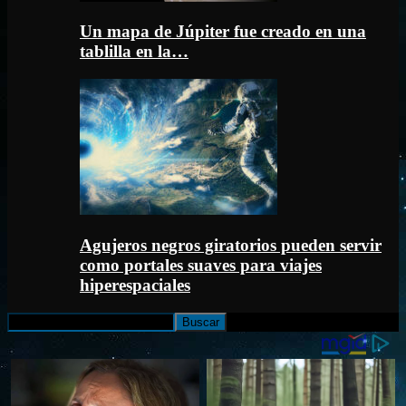
Un mapa de Júpiter fue creado en una
tablilla en la…
Agujeros negros giratorios pueden servir
como portales suaves para viajes
hiperespaciales