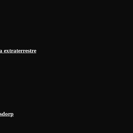
a extraterrestre
ksdorp