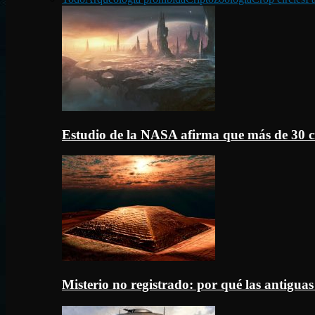
Estudio de la NASA afirma que más de 30 c
Misterio no registrado: por qué las antigua