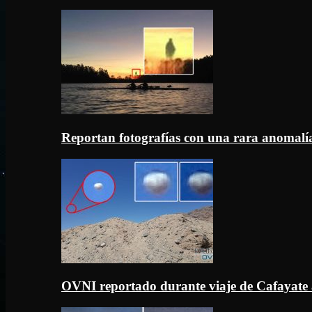
Reportan fotografías con una rara anomal
OVNI reportado durante viaje de Cafayate 