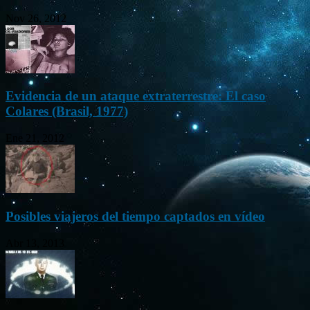
Nov 26, 2012
Evidencia de un ataque extraterrestre: El caso
Colares (Brasil, 1977)
Ene 21, 2012
Posibles viajeros del tiempo captados en vídeo
Abr 13, 2013