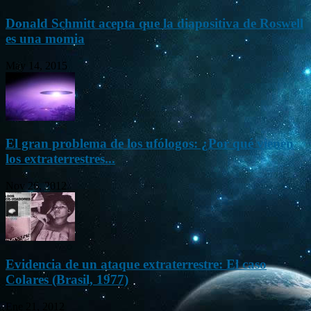
Donald Schmitt acepta que la diapositiva de Roswell
es una momia
May 14, 2015
El gran problema de los ufólogos: ¿Por qué vienen
los extraterrestres...
Nov 26, 2012
Evidencia de un ataque extraterrestre: El caso
Colares (Brasil, 1977)
Ene 21, 2012