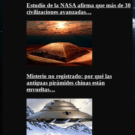
Estudio de la NASA afirma que más de 30
civilizaciones avanzadas…
Misterio no registrado: por qué las
antiguas pirámides chinas están
envueltas…