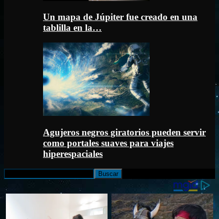
Un mapa de Júpiter fue creado en una
tablilla en la…
Agujeros negros giratorios pueden servir
como portales suaves para viajes
hiperespaciales