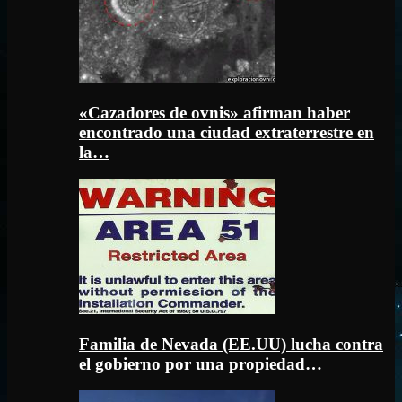
«Cazadores de ovnis» afirman haber
encontrado una ciudad extraterrestre en
la…
Familia de Nevada (EE.UU) lucha contra
el gobierno por una propiedad…