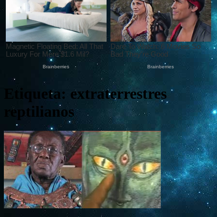
Etiqueta: extraterrestres
reptilianos