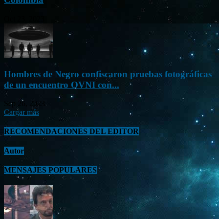
Oct 23, 2023
Hombres de Negro confiscaron pruebas fotográficas
de un encuentro OVNI con...
Sep 26, 2023
Cargar más
RECOMENDACIONES DEL EDITOR
Autor
MENSAJES POPULARES