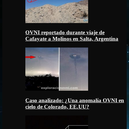
OVNI reportado durante viaje de
Cafayate a Molinos en Salta, Argentina
Caso analizado: ¿Una anomalía OVNI en
cielo de Colorado, EE.UU?