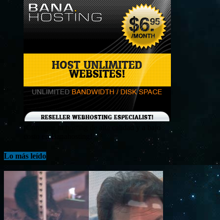
¡Consigue tu hosting de alta calidad y a bajo
costo en Banahosting!
Lo más leído