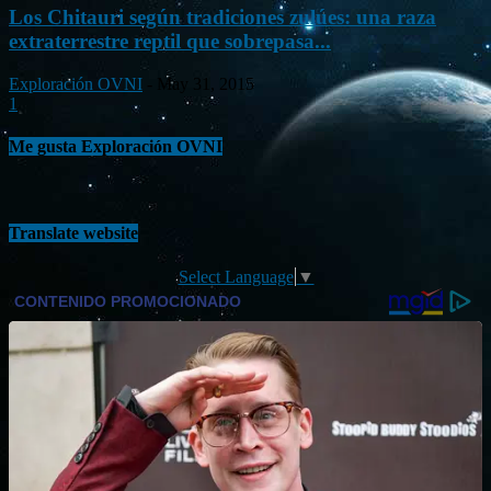
Los Chitauri según tradiciones zulúes: una raza
extraterrestre reptil que sobrepasa...
Exploración OVNI
-
May 31, 2015
1
Me gusta Exploración OVNI
Translate website
Select Language
▼