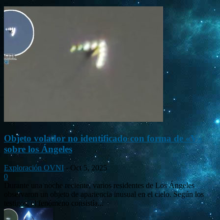
Objeto volador no identificado con forma de «V»
sobre los Ángeles
Exploración OVNI
-
Oct 5, 2025
0
Durante una noche reciente, varios residentes de Los Ángeles
observaron un objeto de apariencia inusual en el cielo. Según los
testigos, el fenómeno consistía...