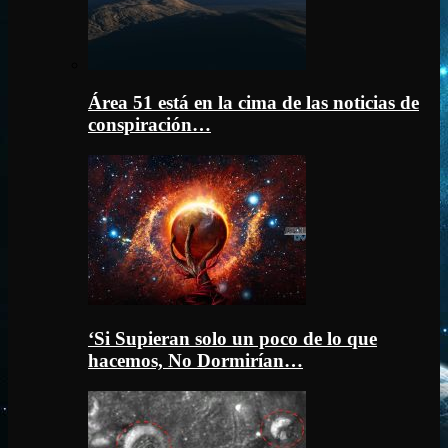
Área 51 está en la cima de las noticias de
conspiración…
‘Si Supieran solo un poco de lo que
hacemos, No Dormirían…