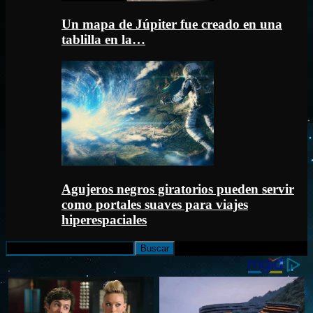
Un mapa de Júpiter fue creado en una
tablilla en la…
Agujeros negros giratorios pueden servir
como portales suaves para viajes
hiperespaciales