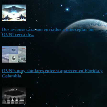
Mar 31, 2024
Dos aviones caza son enviados a interceptar un
OVNI cerca de...
Nov 22, 2023
OVNIs muy similares entre sí aparecen en Florida y
Colombia
Oct 23, 2023