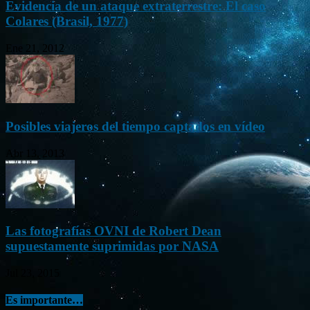
Evidencia de un ataque extraterrestre: El caso
Colares (Brasil, 1977)
Ene 21, 2012
Posibles viajeros del tiempo captados en vídeo
Abr 13, 2013
Las fotografías OVNI de Robert Dean
supuestamente suprimidas por NASA
Jul 23, 2015
Es importante…