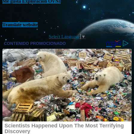
Me gusta Exploración OVNI
Translate website
Select Language
▼