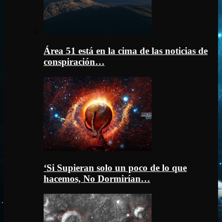
Área 51 está en la cima de las noticias de
conspiración…
‘Si Supieran solo un poco de lo que
hacemos, No Dormirían…