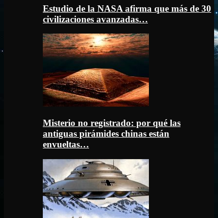
Estudio de la NASA afirma que más de 30
civilizaciones avanzadas…
Misterio no registrado: por qué las
antiguas pirámides chinas están
envueltas…