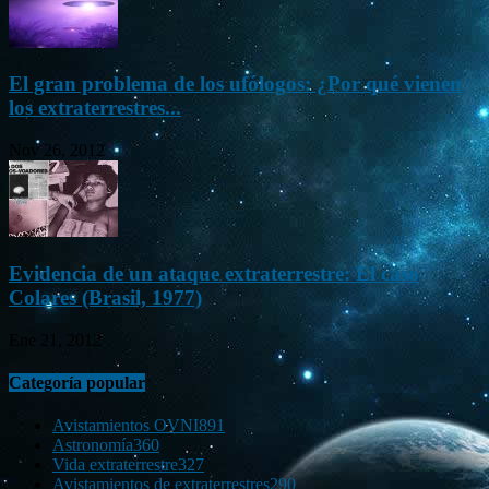
El gran problema de los ufólogos: ¿Por qué vienen
los extraterrestres...
Nov 26, 2012
Evidencia de un ataque extraterrestre: El caso
Colares (Brasil, 1977)
Ene 21, 2012
Categoría popular
Avistamientos OVNI
891
Astronomía
360
Vida extraterrestre
327
Avistamientos de extraterrestres
290