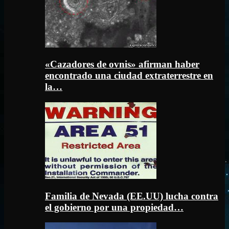
«Cazadores de ovnis» afirman haber
encontrado una ciudad extraterrestre en
la…
Familia de Nevada (EE.UU) lucha contra
el gobierno por una propiedad…