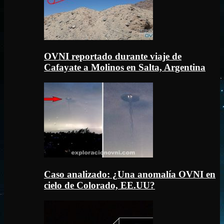
OVNI reportado durante viaje de
Cafayate a Molinos en Salta, Argentina
Caso analizado: ¿Una anomalía OVNI en
cielo de Colorado, EE.UU?