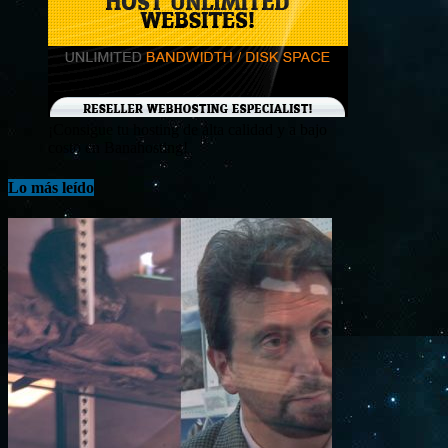
¡Consigue tu hosting de alta calidad y a bajo
costo en Banahosting!
Lo más leído