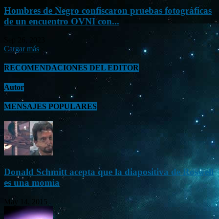
Hombres de Negro confiscaron pruebas fotográficas
de un encuentro OVNI con...
Sep 26, 2023
Cargar más
RECOMENDACIONES DEL EDITOR
Autor
MENSAJES POPULARES
Donald Schmitt acepta que la diapositiva de Roswell
es una momia
May 14, 2015