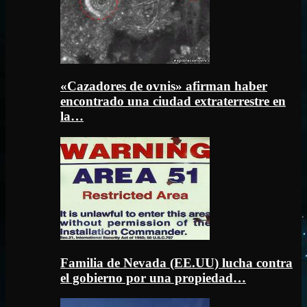
«Cazadores de ovnis» afirman haber
encontrado una ciudad extraterrestre en
la…
Familia de Nevada (EE.UU) lucha contra
el gobierno por una propiedad…