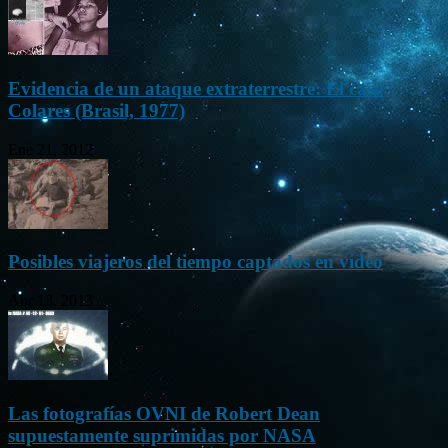
Evidencia de un ataque extraterrestre: El caso
Colares (Brasil, 1977)
Ene 21, 2012
Posibles viajeros del tiempo captados en vídeo
Abr 13, 2013
Las fotografías OVNI de Robert Dean
supuestamente suprimidas por NASA