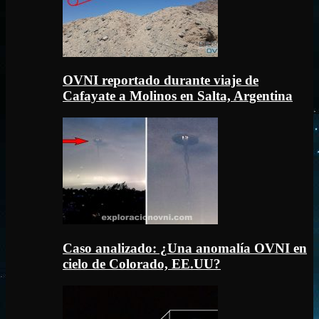
OVNI reportado durante viaje de
Cafayate a Molinos en Salta, Argentina
Caso analizado: ¿Una anomalía OVNI en
cielo de Colorado, EE.UU?