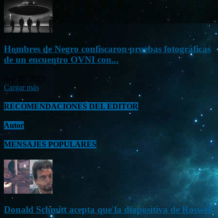
Hombres de Negro confiscaron pruebas fotográficas
de un encuentro OVNI con...
Sep 26, 2023
Cargar más
RECOMENDACIONES DEL EDITOR
Autor
MENSAJES POPULARES
Donald Schmitt acepta que la diapositiva de Roswell