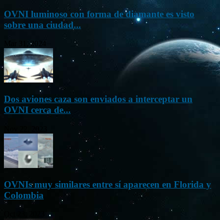
OVNI luminoso con forma de diamante es visto
sobre una ciudad...
Mar 31, 2024
Dos aviones caza son enviados a interceptar un
OVNI cerca de...
Nov 22, 2023
OVNIs muy similares entre sí aparecen en Florida y
Colombia
Oct 23, 2023