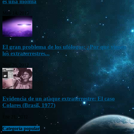
es una momia
May 14, 2015
El gran problema de los ufólogos: ¿Por qué vienen
los extraterrestres...
Nov 26, 2012
Evidencia de un ataque extraterrestre: El caso
Colares (Brasil, 1977)
Ene 21, 2012
Categoría popular