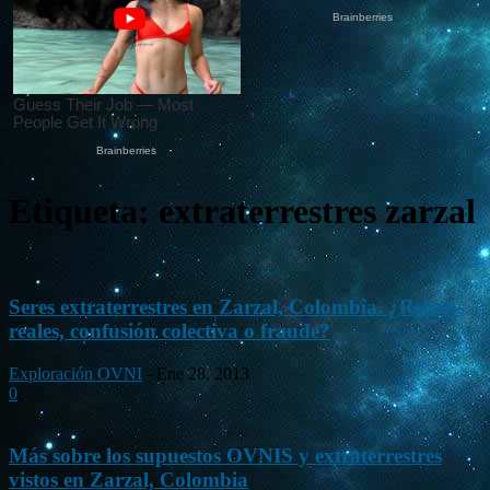
Etiqueta: extraterrestres zarzal
Seres extraterrestres en Zarzal, Colombia. ¿Relatos
reales, confusión colectiva o fraude?
Exploración OVNI
-
Ene 28, 2013
0
Más sobre los supuestos OVNIS y extraterrestres
vistos en Zarzal, Colombia