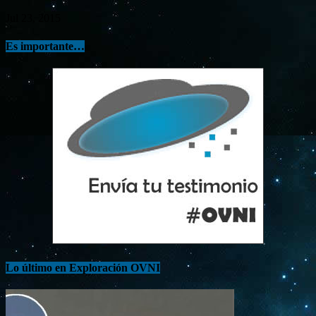
Jul 23, 2015
Es importante…
Lo último en Exploración OVNI