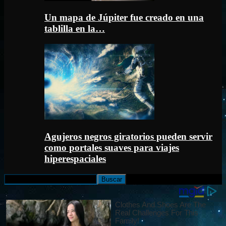
Un mapa de Júpiter fue creado en una
tablilla en la…
Agujeros negros giratorios pueden servir
como portales suaves para viajes
hiperespaciales