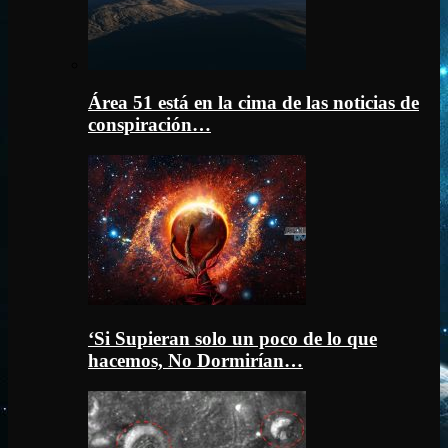
Área 51 está en la cima de las noticias de
conspiración…
‘Si Supieran solo un poco de lo que
hacemos, No Dormirían…