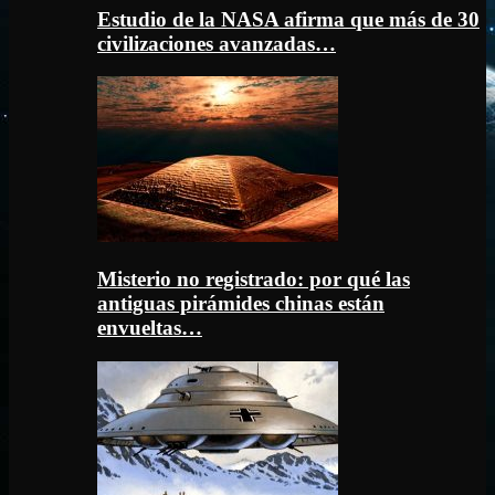
Estudio de la NASA afirma que más de 30
civilizaciones avanzadas…
Misterio no registrado: por qué las
antiguas pirámides chinas están
envueltas…