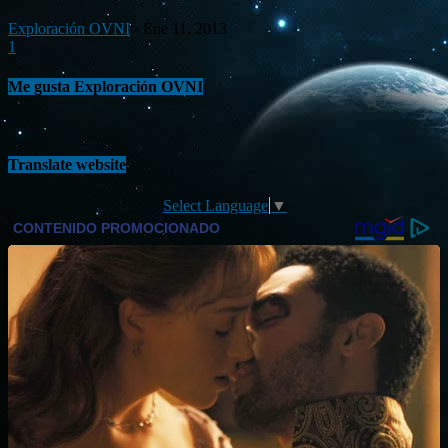
Exploración OVNI
-
Ene 11, 2013
1
Me gusta Exploración OVNI
Translate website
Select Language
▼