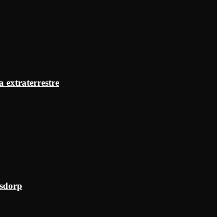
a extraterrestre
ksdorp