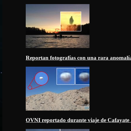
Reportan fotografías con una rara anomal
OVNI reportado durante viaje de Cafayate 