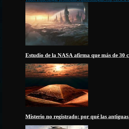
Estudio de la NASA afirma que más de 30 c
Misterio no registrado: por qué las antigua