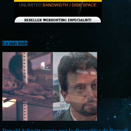
¡Consigue tu hosting de alta calidad y a bajo
costo en Banahosting!
Lo más leído
Donald Schmitt acepta que la diapositiva de Roswell