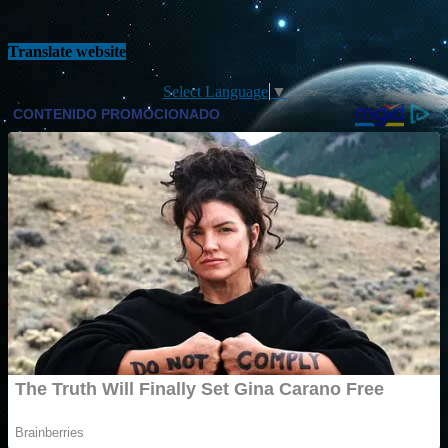
Translate website
Select Language
▼