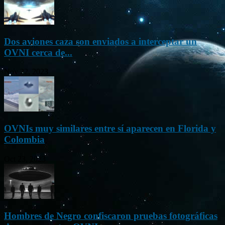
Dos aviones caza son enviados a interceptar un
OVNI cerca de...
Nov 22, 2023
OVNIs muy similares entre sí aparecen en Florida y
Colombia
Oct 23, 2023
Hombres de Negro confiscaron pruebas fotográficas