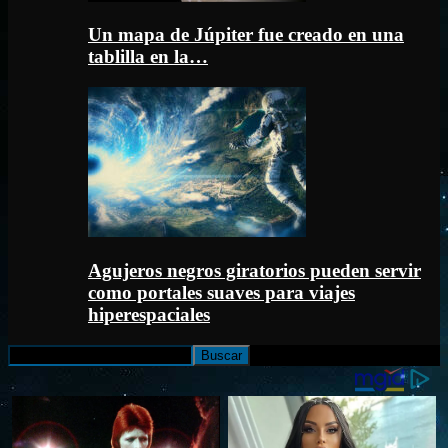
Un mapa de Júpiter fue creado en una
tablilla en la…
Agujeros negros giratorios pueden servir
como portales suaves para viajes
hiperespaciales