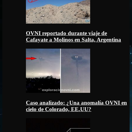
OVNI reportado durante viaje de
Cafayate a Molinos en Salta, Argentina
Caso analizado: ¿Una anomalía OVNI en
cielo de Colorado, EE.UU?