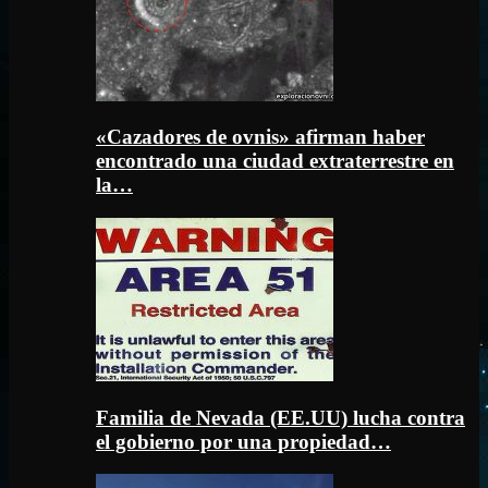
«Cazadores de ovnis» afirman haber
encontrado una ciudad extraterrestre en
la…
Familia de Nevada (EE.UU) lucha contra
el gobierno por una propiedad…