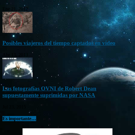
Ene 21, 2012
Posibles viajeros del tiempo captados en vídeo
Abr 13, 2013
Las fotografías OVNI de Robert Dean
supuestamente suprimidas por NASA
Jul 23, 2015
Es importante…