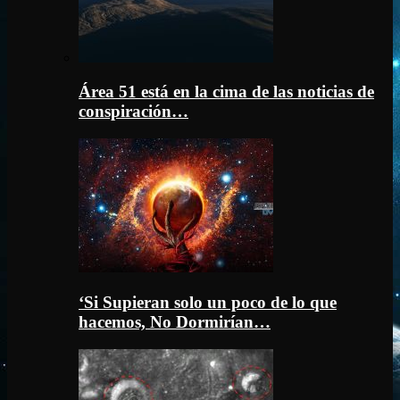
Área 51 está en la cima de las noticias de
conspiración…
‘Si Supieran solo un poco de lo que
hacemos, No Dormirían…