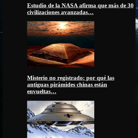
Estudio de la NASA afirma que más de 30
civilizaciones avanzadas…
Misterio no registrado: por qué las
antiguas pirámides chinas están
envueltas…