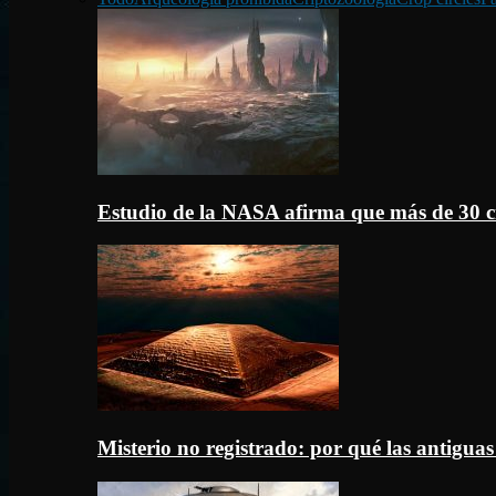
Estudio de la NASA afirma que más de 30 c
Misterio no registrado: por qué las antigua