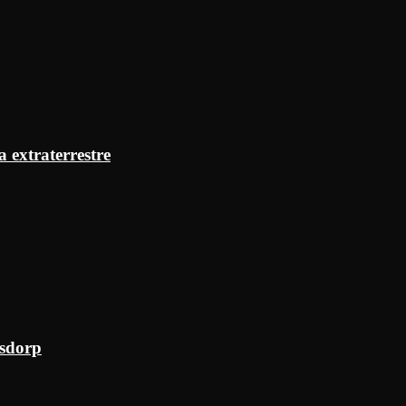
a extraterrestre
ksdorp