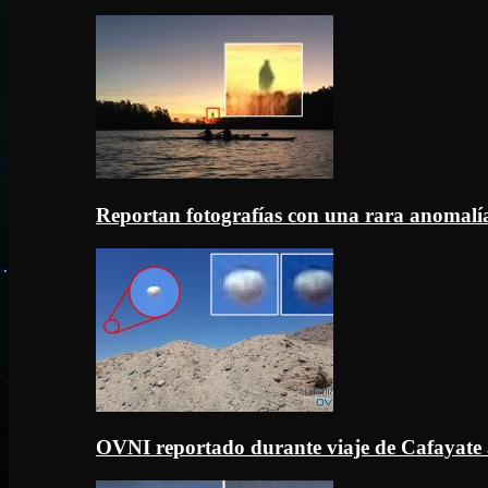
Reportan fotografías con una rara anomal
OVNI reportado durante viaje de Cafayate 