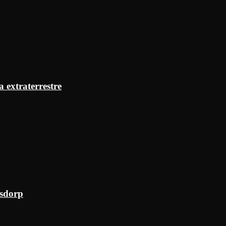
a extraterrestre
ksdorp