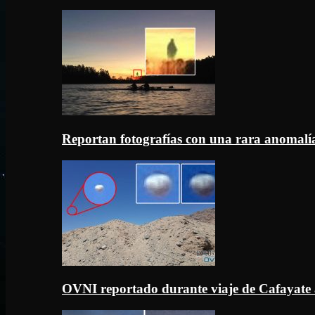
Reportan fotografías con una rara anomal
OVNI reportado durante viaje de Cafayate 