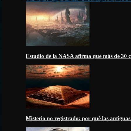
Estudio de la NASA afirma que más de 30 c
Misterio no registrado: por qué las antigua