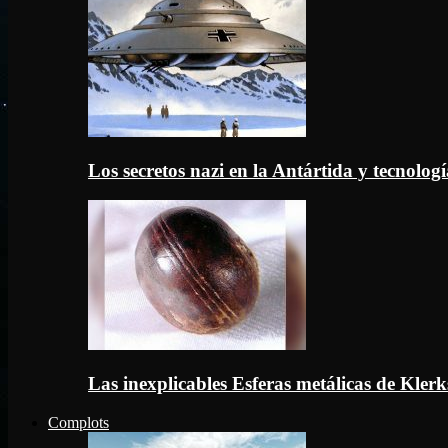
Los secretos nazi en la Antártida y tecnologí
Las inexplicables Esferas metálicas de Kler
Complots