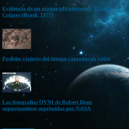
Evidencia de un ataque extraterrestre: El caso
Colares (Brasil, 1977)
Ene 21, 2012
Posibles viajeros del tiempo captados en vídeo
Abr 13, 2013
Las fotografías OVNI de Robert Dean
supuestamente suprimidas por NASA
Jul 23, 2015