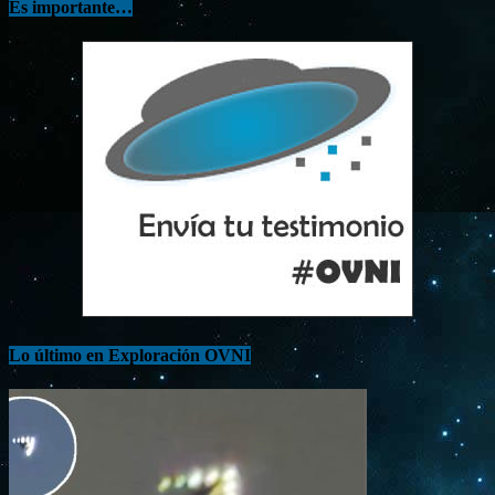
Es importante…
Lo último en Exploración OVNI