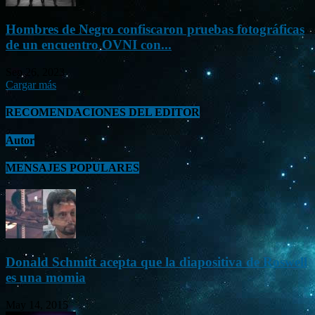
Hombres de Negro confiscaron pruebas fotográficas
de un encuentro OVNI con...
Sep 26, 2023
Cargar más
RECOMENDACIONES DEL EDITOR
Autor
MENSAJES POPULARES
Donald Schmitt acepta que la diapositiva de Roswell
es una momia
May 14, 2015