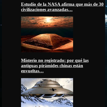
Estudio de la NASA afirma que más de 30
civilizaciones avanzadas…
Misterio no registrado: por qué las
antiguas pirámides chinas están
envueltas…