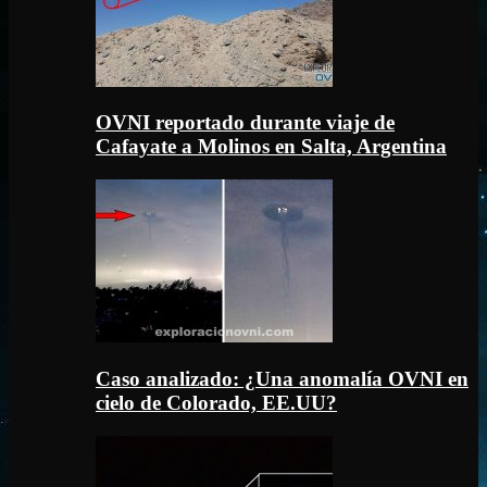
OVNI reportado durante viaje de
Cafayate a Molinos en Salta, Argentina
Caso analizado: ¿Una anomalía OVNI en
cielo de Colorado, EE.UU?