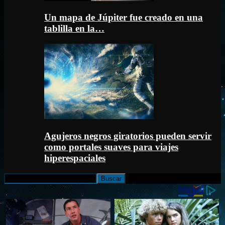
Un mapa de Júpiter fue creado en una
tablilla en la…
Agujeros negros giratorios pueden servir
como portales suaves para viajes
hiperespaciales