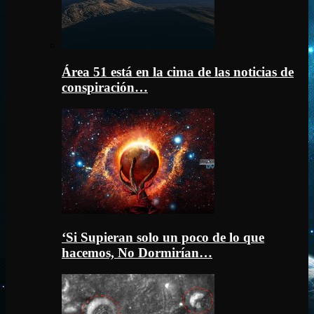
Área 51 está en la cima de las noticias de
conspiración…
‘Si Supieran solo un poco de lo que
hacemos, No Dormirían…