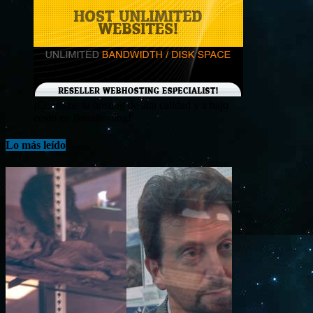
¡Consigue tu hosting de alta calidad y a bajo
costo en Banahosting!
Lo más leído