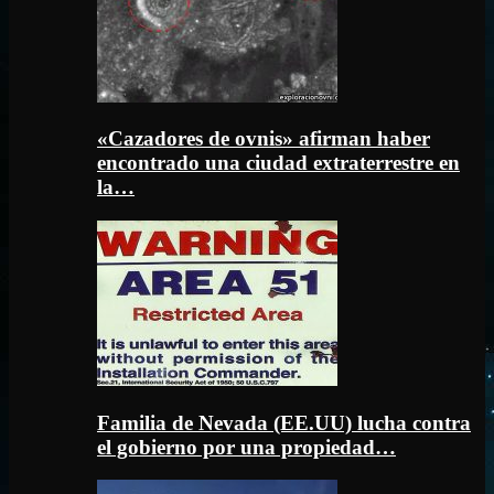
«Cazadores de ovnis» afirman haber
encontrado una ciudad extraterrestre en
la…
Familia de Nevada (EE.UU) lucha contra
el gobierno por una propiedad…