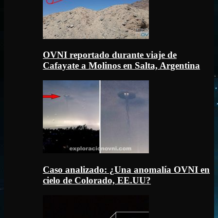
OVNI reportado durante viaje de
Cafayate a Molinos en Salta, Argentina
Caso analizado: ¿Una anomalía OVNI en
cielo de Colorado, EE.UU?