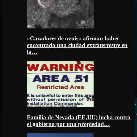
«Cazadores de ovnis» afirman haber
encontrado una ciudad extraterrestre en
la…
Familia de Nevada (EE.UU) lucha contra
el gobierno por una propiedad…