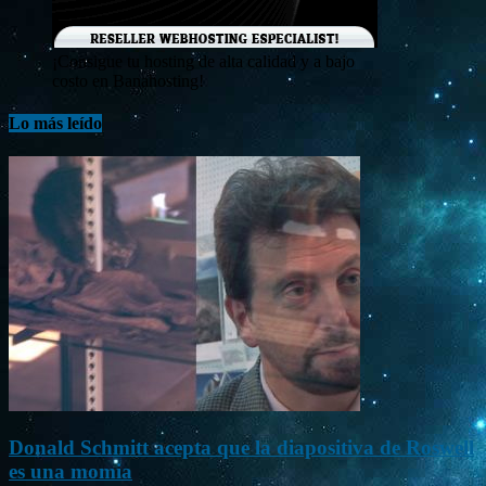
¡Consigue tu hosting de alta calidad y a bajo
costo en Banahosting!
Lo más leído
Donald Schmitt acepta que la diapositiva de Roswell
es una momia