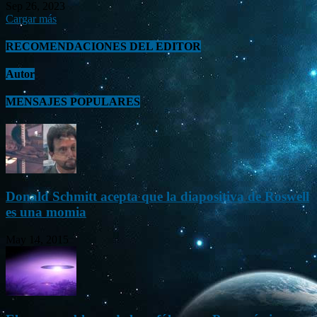
Sep 26, 2023
Cargar más
RECOMENDACIONES DEL EDITOR
Autor
MENSAJES POPULARES
Donald Schmitt acepta que la diapositiva de Roswell
es una momia
May 14, 2015