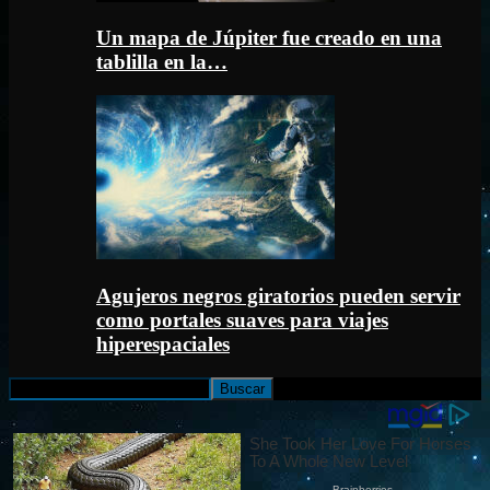
Un mapa de Júpiter fue creado en una
tablilla en la…
Agujeros negros giratorios pueden servir
como portales suaves para viajes
hiperespaciales