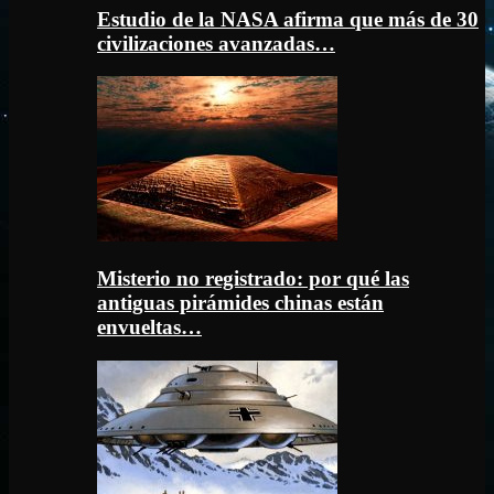
Estudio de la NASA afirma que más de 30
civilizaciones avanzadas…
Misterio no registrado: por qué las
antiguas pirámides chinas están
envueltas…