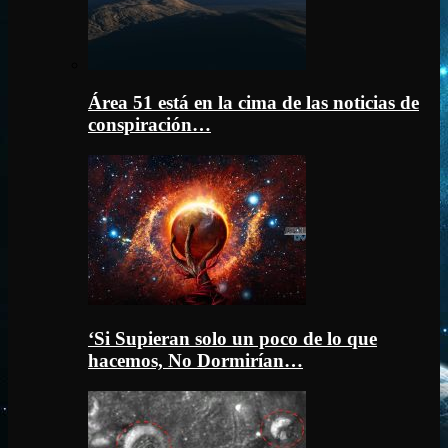
Área 51 está en la cima de las noticias de
conspiración…
‘Si Supieran solo un poco de lo que
hacemos, No Dormirían…