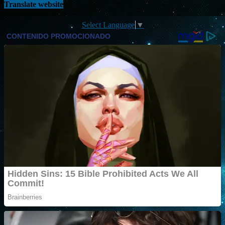
Translate website
Select Language
▼