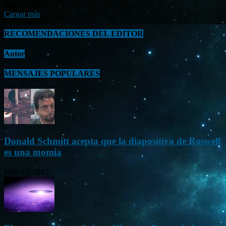
Sep 26, 2023
Cargar más
RECOMENDACIONES DEL EDITOR
Autor
MENSAJES POPULARES
Donald Schmitt acepta que la diapositiva de Roswell
es una momia
May 14, 2015