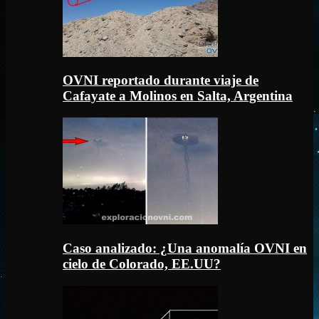
OVNI reportado durante viaje de
Cafayate a Molinos en Salta, Argentina
Caso analizado: ¿Una anomalía OVNI en
cielo de Colorado, EE.UU?