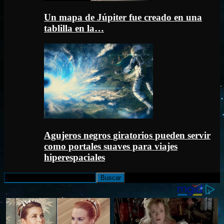
Un mapa de Júpiter fue creado en una
tablilla en la…
Agujeros negros giratorios pueden servir
como portales suaves para viajes
hiperespaciales