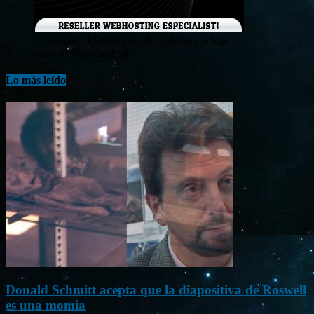
¡Consigue tu hosting de alta calidad y a bajo
costo en Banahosting!
Lo más leído
Donald Schmitt acepta que la diapositiva de Roswell
es una momia