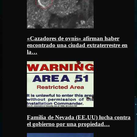
«Cazadores de ovnis» afirman haber
encontrado una ciudad extraterrestre en
la…
Familia de Nevada (EE.UU) lucha contra
el gobierno por una propiedad…