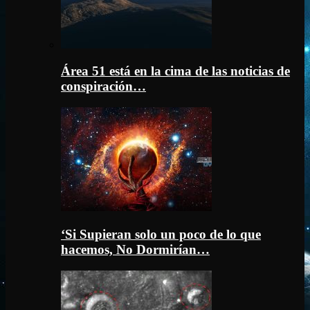
Área 51 está en la cima de las noticias de
conspiración…
‘Si Supieran solo un poco de lo que
hacemos, No Dormirían…