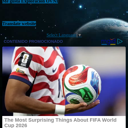
Me gusta Exploración OVNI
Translate website
Select Language
▼