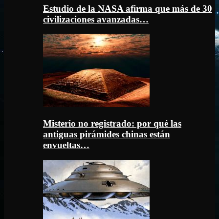
Estudio de la NASA afirma que más de 30
civilizaciones avanzadas…
Misterio no registrado: por qué las
antiguas pirámides chinas están
envueltas…