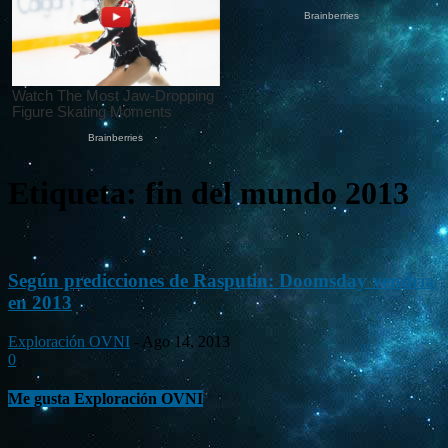
Etiqueta: fin del mundo 2013
Según predicciones de Rasputin: Doomsday vendría
en 2013
Exploración OVNI
-
Ago 14, 2013
0
Me gusta Exploración OVNI