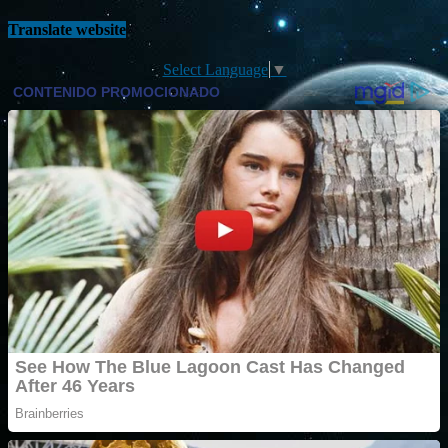
Translate website
Select Language
▼