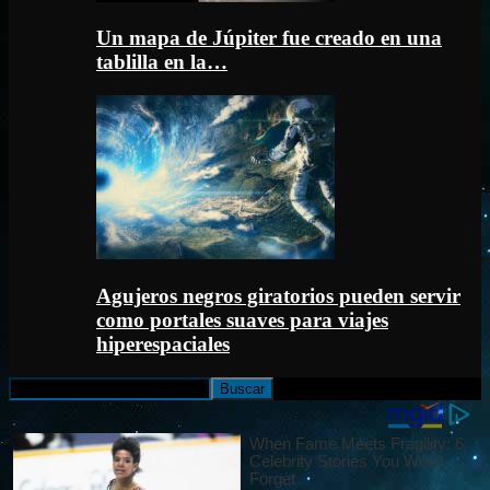
Un mapa de Júpiter fue creado en una
tablilla en la…
Agujeros negros giratorios pueden servir
como portales suaves para viajes
hiperespaciales