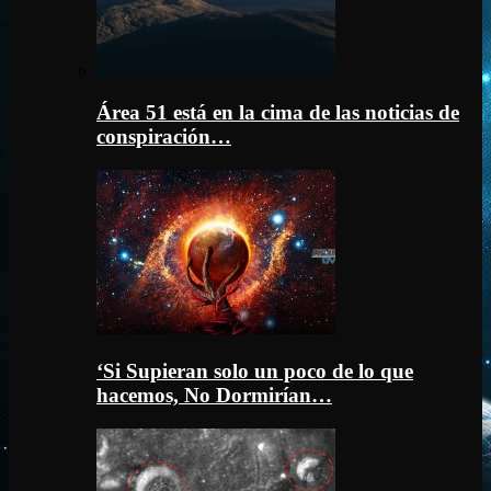
Área 51 está en la cima de las noticias de
conspiración…
‘Si Supieran solo un poco de lo que
hacemos, No Dormirían…