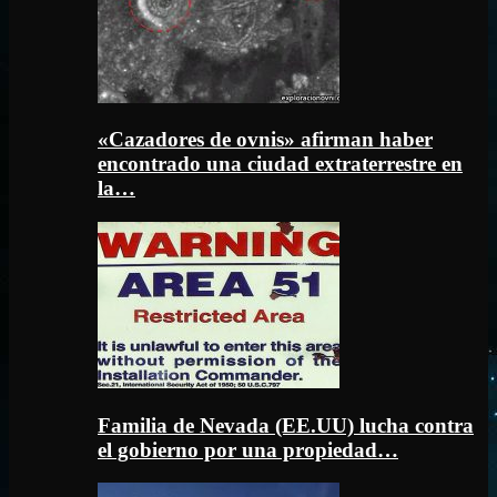
«Cazadores de ovnis» afirman haber
encontrado una ciudad extraterrestre en
la…
Familia de Nevada (EE.UU) lucha contra
el gobierno por una propiedad…