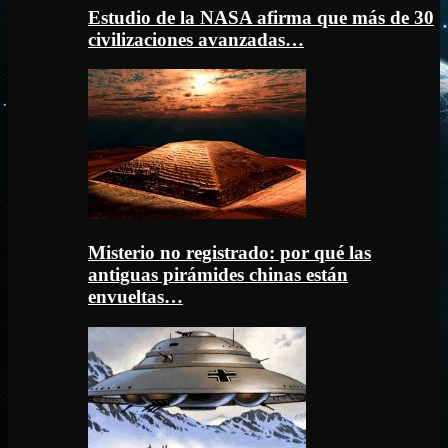
Estudio de la NASA afirma que más de 30
civilizaciones avanzadas…
Misterio no registrado: por qué las
antiguas pirámides chinas están
envueltas…