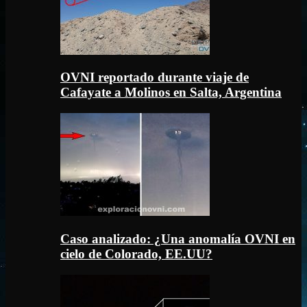
OVNI reportado durante viaje de
Cafayate a Molinos en Salta, Argentina
Caso analizado: ¿Una anomalía OVNI en
cielo de Colorado, EE.UU?