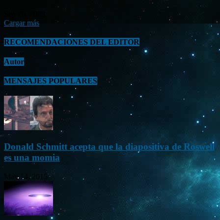
Sep 26, 2023
Cargar más
RECOMENDACIONES DEL EDITOR
Autor
MENSAJES POPULARES
Donald Schmitt acepta que la diapositiva de Roswell
es una momia
May 14, 2015