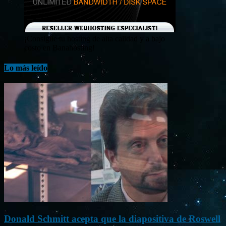
¡Consigue tu hosting de alta calidad y a bajo
costo en Banahosting!
Lo más leído
Donald Schmitt acepta que la diapositiva de Roswell