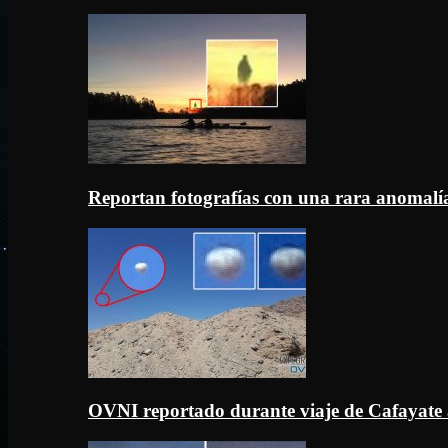
Reportan fotografías con una rara anomal
OVNI reportado durante viaje de Cafayate 