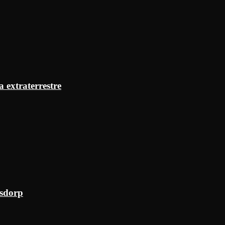
a extraterrestre
ksdorp