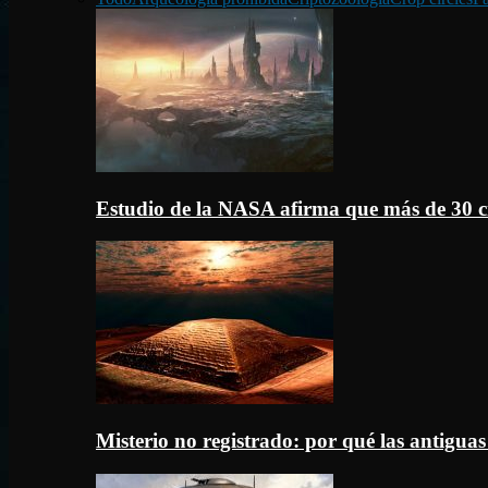
Estudio de la NASA afirma que más de 30 c
Misterio no registrado: por qué las antigua