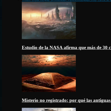
Estudio de la NASA afirma que más de 30 c
Misterio no registrado: por qué las antigua