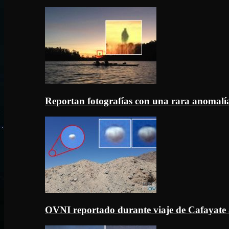
Reportan fotografías con una rara anomal
OVNI reportado durante viaje de Cafayate 