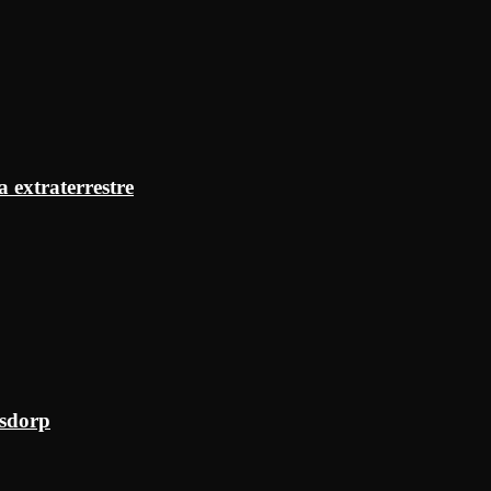
a extraterrestre
ksdorp