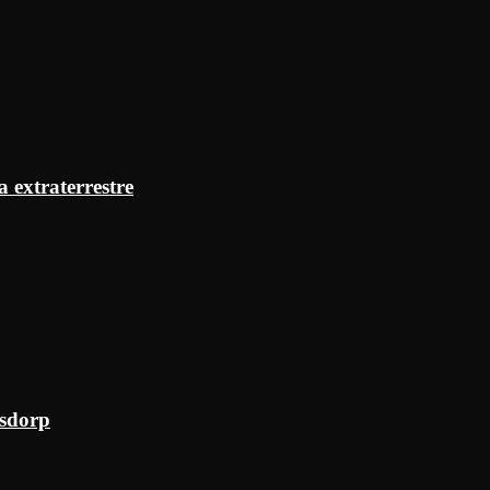
a extraterrestre
ksdorp