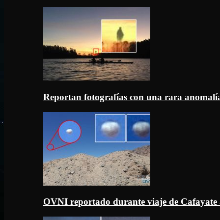
Reportan fotografías con una rara anomal
OVNI reportado durante viaje de Cafayate 