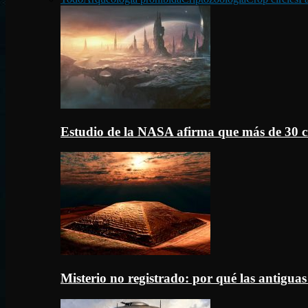
Estudio de la NASA afirma que más de 30 c
Misterio no registrado: por qué las antigua