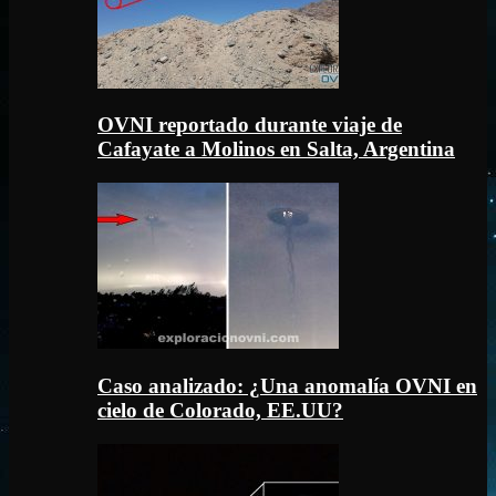
OVNI reportado durante viaje de
Cafayate a Molinos en Salta, Argentina
Caso analizado: ¿Una anomalía OVNI en
cielo de Colorado, EE.UU?