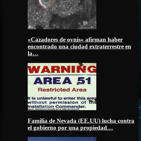
«Cazadores de ovnis» afirman haber
encontrado una ciudad extraterrestre en
la…
Familia de Nevada (EE.UU) lucha contra
el gobierno por una propiedad…