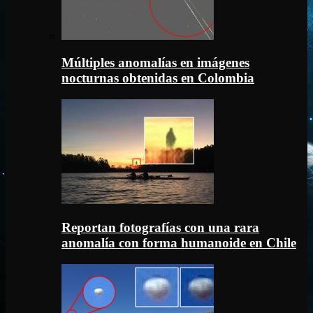
Múltiples anomalías en imágenes
nocturnas obtenidas en Colombia
Reportan fotografías con una rara
anomalía con forma humanoide en Chile