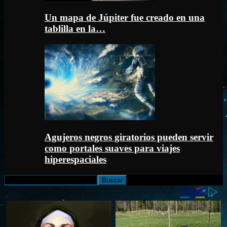
Un mapa de Júpiter fue creado en una
tablilla en la…
Agujeros negros giratorios pueden servir
como portales suaves para viajes
hiperespaciales