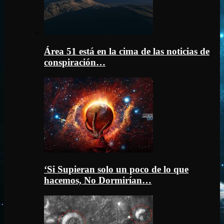
Área 51 está en la cima de las noticias de
conspiración…
‘Si Supieran solo un poco de lo que
hacemos, No Dormirían…