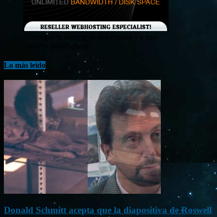
¡Consigue tu hosting de alta calidad y a bajo
costo en Banahosting!
Lo más leído
Donald Schmitt acepta que la diapositiva de Roswell