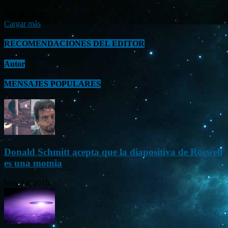
Sep 26, 2023
Cargar más
RECOMENDACIONES DEL EDITOR
Autor
MENSAJES POPULARES
Donald Schmitt acepta que la diapositiva de Roswell
es una momia
May 14, 2015