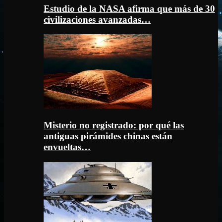
Estudio de la NASA afirma que más de 30
civilizaciones avanzadas…
Misterio no registrado: por qué las
antiguas pirámides chinas están
envueltas…