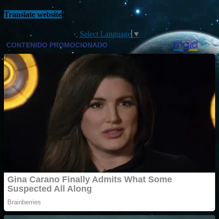
Translate website
Select Language
▼