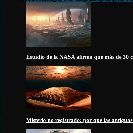
Estudio de la NASA afirma que más de 30 c
Misterio no registrado: por qué las antigua