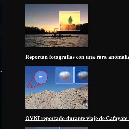
Reportan fotografías con una rara anomal
OVNI reportado durante viaje de Cafayate 