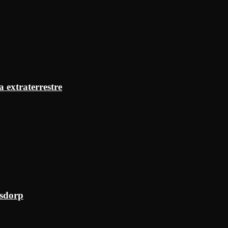
a extraterrestre
ksdorp