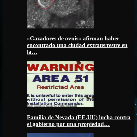
«Cazadores de ovnis» afirman haber
encontrado una ciudad extraterrestre en
la…
Familia de Nevada (EE.UU) lucha contra
el gobierno por una propiedad…