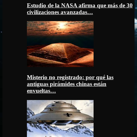
Estudio de la NASA afirma que más de 30
civilizaciones avanzadas…
Misterio no registrado: por qué las
antiguas pirámides chinas están
envueltas…