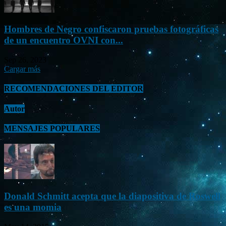
Hombres de Negro confiscaron pruebas fotográficas
de un encuentro OVNI con...
Sep 26, 2023
Cargar más
RECOMENDACIONES DEL EDITOR
Autor
MENSAJES POPULARES
Donald Schmitt acepta que la diapositiva de Roswell
es una momia