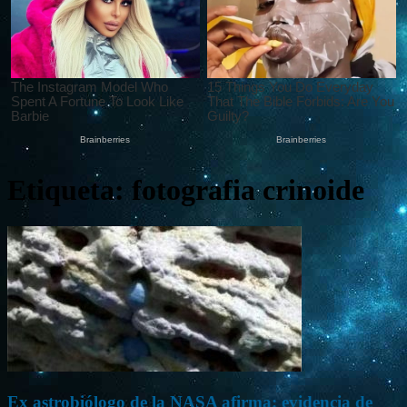
Etiqueta: fotografia crinoide
Ex astrobiólogo de la NASA afirma: evidencia de