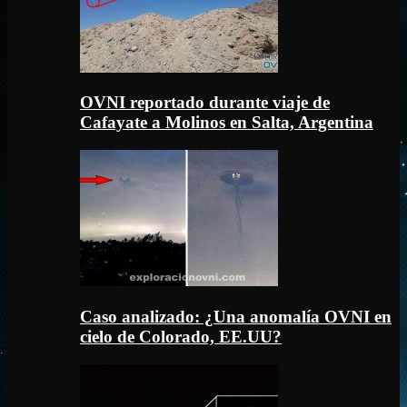
OVNI reportado durante viaje de
Cafayate a Molinos en Salta, Argentina
Caso analizado: ¿Una anomalía OVNI en
cielo de Colorado, EE.UU?