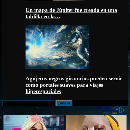
Un mapa de Júpiter fue creado en una
tablilla en la…
Agujeros negros giratorios pueden servir
como portales suaves para viajes
hiperespaciales