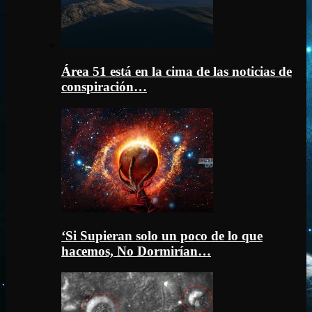
Área 51 está en la cima de las noticias de
conspiración…
‘Si Supieran solo un poco de lo que
hacemos, No Dormirían…