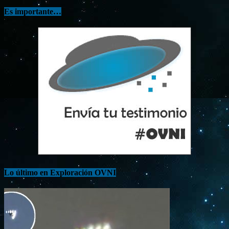
Es importante…
Lo último en Exploración OVNI