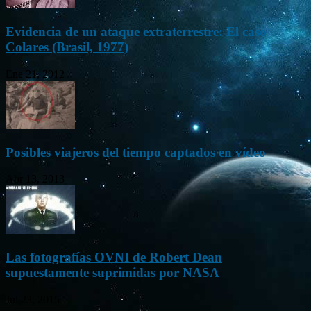
Evidencia de un ataque extraterrestre: El caso
Colares (Brasil, 1977)
Ene 21, 2012
Posibles viajeros del tiempo captados en vídeo
Abr 13, 2013
Las fotografías OVNI de Robert Dean
supuestamente suprimidas por NASA
Jul 23, 2015