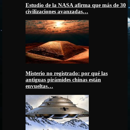
Estudio de la NASA afirma que más de 30
civilizaciones avanzadas…
Misterio no registrado: por qué las
antiguas pirámides chinas están
envueltas…