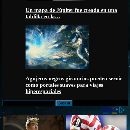
Un mapa de Júpiter fue creado en una
tablilla en la…
Agujeros negros giratorios pueden servir
como portales suaves para viajes
hiperespaciales