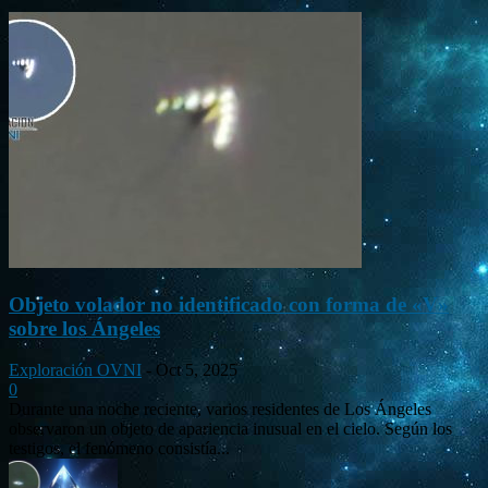
Objeto volador no identificado con forma de «V»
sobre los Ángeles
Exploración OVNI
-
Oct 5, 2025
0
Durante una noche reciente, varios residentes de Los Ángeles
observaron un objeto de apariencia inusual en el cielo. Según los
testigos, el fenómeno consistía...