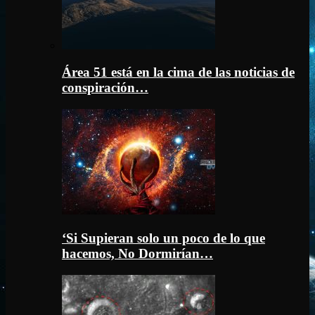
Área 51 está en la cima de las noticias de
conspiración…
‘Si Supieran solo un poco de lo que
hacemos, No Dormirían…