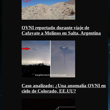
OVNI reportado durante viaje de
Cafayate a Molinos en Salta, Argentina
Caso analizado: ¿Una anomalía OVNI en
cielo de Colorado, EE.UU?