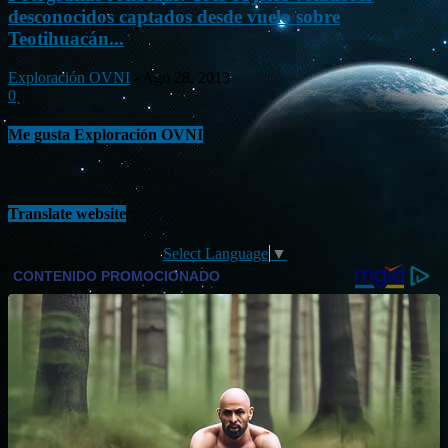
desconocidos captados desde vuelo sobre
Teotihuacán...
Exploración OVNI
-
Ago 28, 2013
0
Me gusta Exploración OVNI
Translate website
Select Language
▼