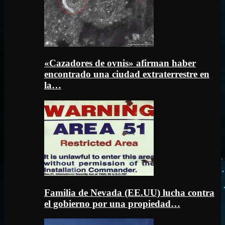
«Cazadores de ovnis» afirman haber
encontrado una ciudad extraterrestre en
la…
Familia de Nevada (EE.UU) lucha contra
el gobierno por una propiedad…