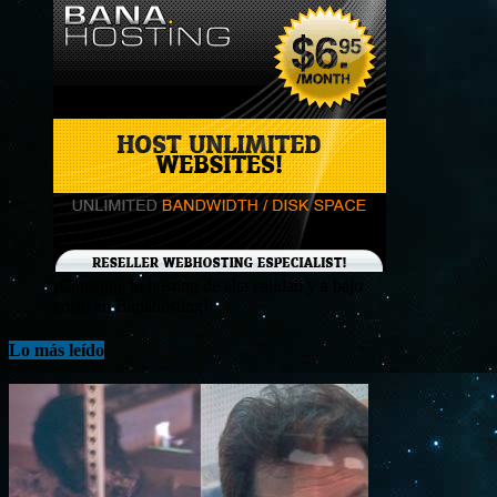
¡Consigue tu hosting de alta calidad y a bajo
costo en Banahosting!
Lo más leído