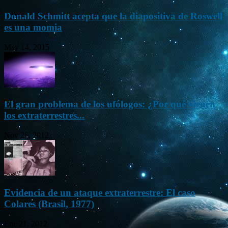
Donald Schmitt acepta que la diapositiva de Roswell
es una momia
May 14, 2015
El gran problema de los ufólogos: ¿Por qué vienen
los extraterrestres...
Nov 26, 2012
Evidencia de un ataque extraterrestre: El caso
Colares (Brasil, 1977)
Ene 21, 2012