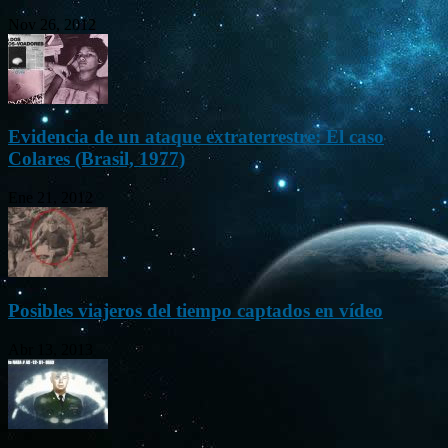
Nov 26, 2012
Evidencia de un ataque extraterrestre: El caso
Colares (Brasil, 1977)
Ene 21, 2012
Posibles viajeros del tiempo captados en vídeo
Abr 13, 2013